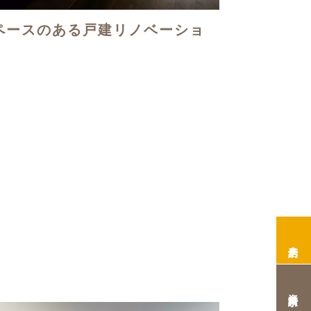
ペースのある戸建リノベーショ
来店予約
資料請求