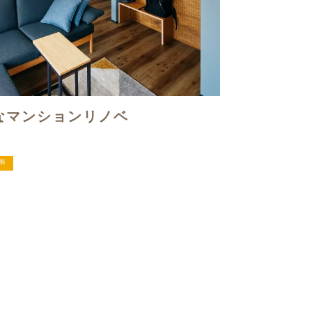
なマンションリノベ
声