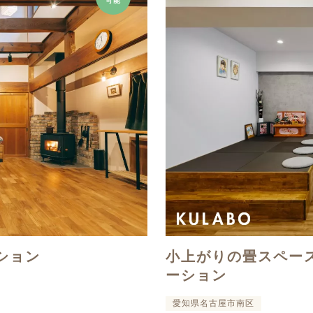
可能
ション
小上がりの畳スペー
ーション
愛知県名古屋市南区