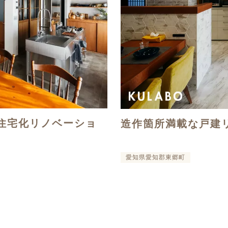
住宅化リノベーショ
造作箇所満載な戸建
愛知県愛知郡東郷町