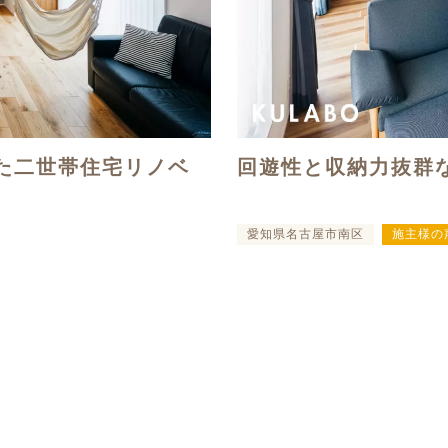
た二世帯住宅リノベ
回遊性と収納力抜群
愛知県名古屋市南区
施主様の