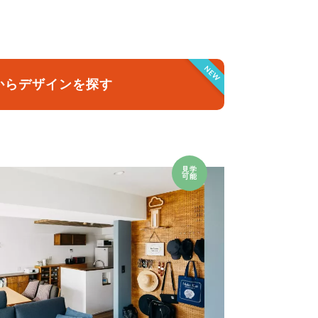
クラボ オリジナルキッチン
NEW
からデザインを探す
見学
可能