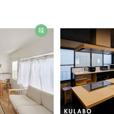
見学
可能