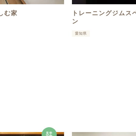
しむ家
トレーニングジムス
ン
愛知県
見学