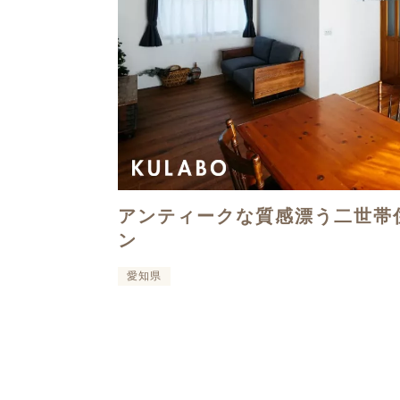
アンティークな質感漂う二世帯
ン
愛知県