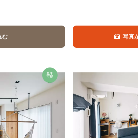
定額フルリノベーション
店舗リノベーション
込む
写真
見学
可能