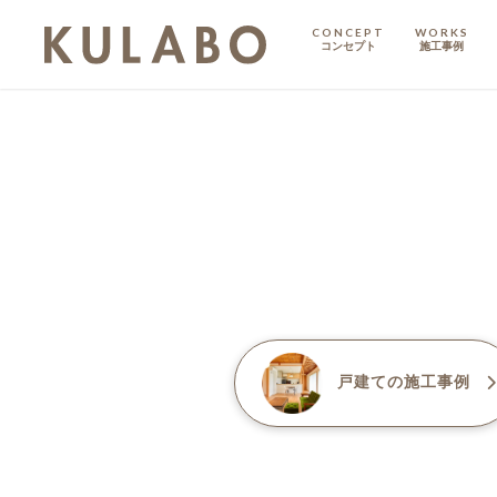
CONCEPT
WORKS
コンセプト
施工事例
KODATE
戸建て
MANSION
マンション
マンションリノベ
戸建て
の施工事例