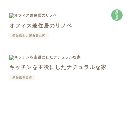
見
学
可
能
オフィス兼住居のリノベ
愛知県名古屋市天白区
キッチンを主役にしたナチュラルな家
愛知県豊田市