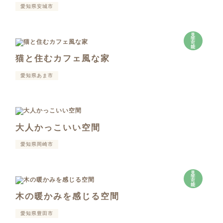
愛知県安城市
見
学
可
能
猫と住むカフェ風な家
愛知県あま市
大人かっこいい空間
愛知県岡崎市
見
学
可
能
木の暖かみを感じる空間
愛知県豊田市