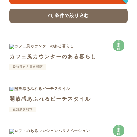
条件で絞り込む
見
学
可
能
カフェ風カウンターのある暮らし
愛知県名古屋市緑区
開放感あふれるビーチスタイル
愛知県安城市
見
学
可
能