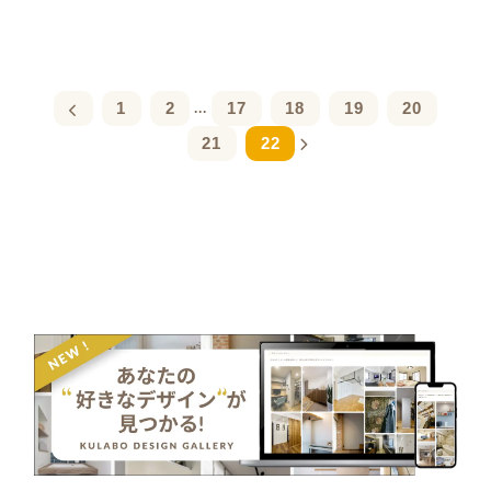
1
2
17
18
19
20
...
21
22