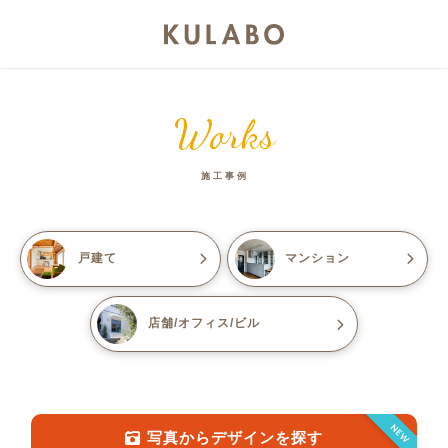
Works
施工事例
戸建て
マンション
店舗/オフィス/ビル
NEW
写真からデザインを探す