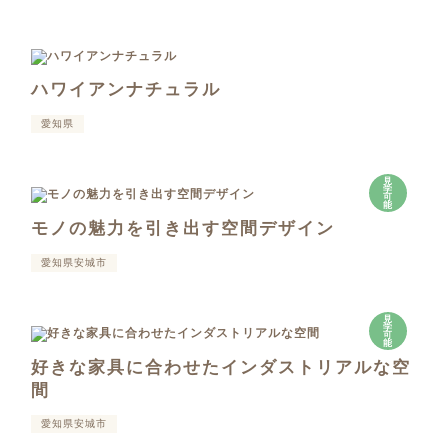
ハワイアンナチュラル
愛知県
見
学
可
能
モノの魅力を引き出す空間デザイン
愛知県安城市
見
学
可
能
好きな家具に合わせたインダストリアルな空
間
愛知県安城市