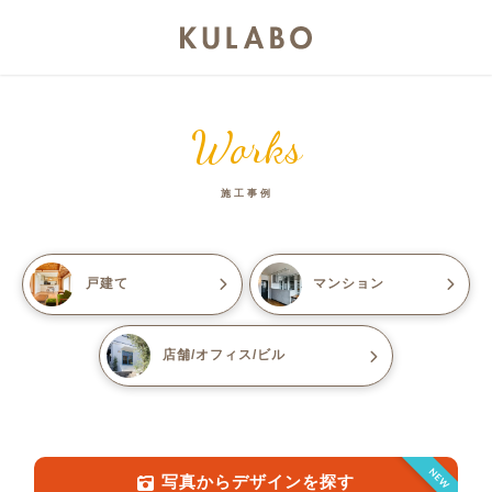
Works
施工事例
戸建て
マンション
店舗/オフィス/ビル
NEW
写真からデザインを探す