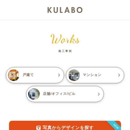
Works
施工事例
戸建て
マンション
店舗/オフィス/ビル
NEW
写真からデザインを探す