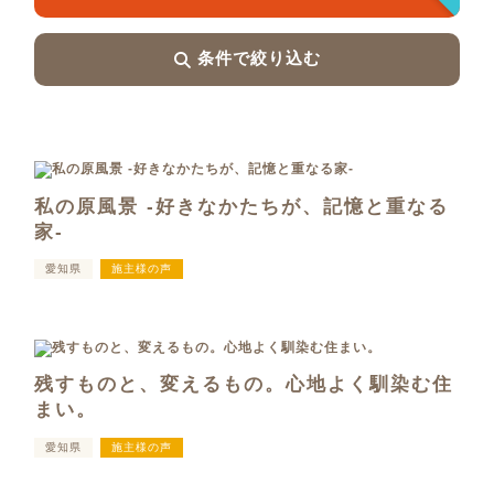
条件で絞り込む
私の原風景 -好きなかたちが、記憶と重なる
家-
愛知県
施主様の声
残すものと、変えるもの。心地よく馴染む住
まい。
愛知県
施主様の声