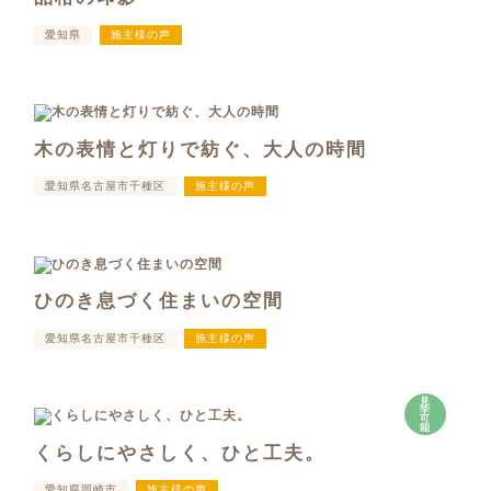
愛知県
施主様の声
木の表情と灯りで紡ぐ、大人の時間
愛知県名古屋市千種区
施主様の声
ひのき息づく住まいの空間
愛知県名古屋市千種区
施主様の声
見
学
可
能
くらしにやさしく、ひと工夫。
愛知県岡崎市
施主様の声