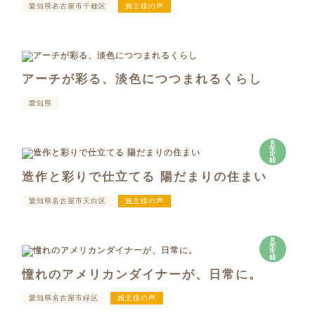
愛知県名古屋市千種区
施主様の声
アーチが彩る、淡色につつまれるくらし
愛知県
見
学
可
能
造作と彩りで仕立てる 陽だまりの住まい
愛知県名古屋市天白区
施主様の声
見
学
可
能
憧れのアメリカンダイナーが、日常に。
愛知県名古屋市緑区
施主様の声