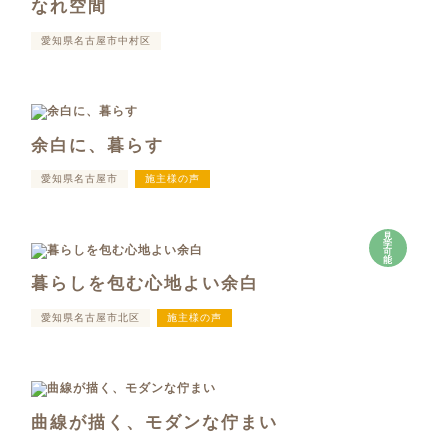
なれ空間
愛知県名古屋市中村区
余白に、暮らす
愛知県名古屋市
施主様の声
見
学
可
能
暮らしを包む心地よい余白
愛知県名古屋市北区
施主様の声
曲線が描く、モダンな佇まい