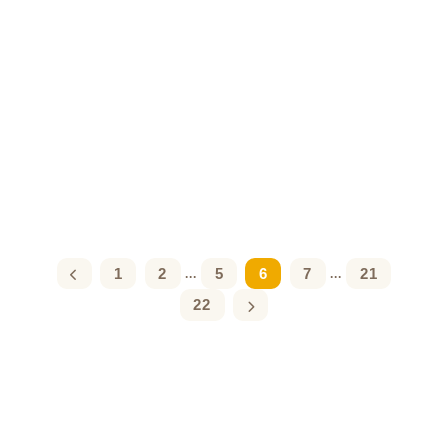
1
2
5
6
7
21
...
...
22