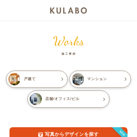
Works
施工事例
戸建て
マンション
店舗/オフィス/ビル
NEW
写真からデザインを探す