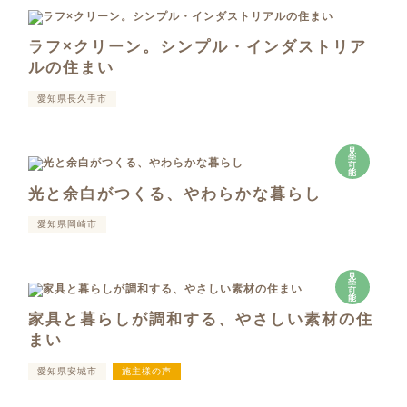
ラフ×クリーン。シンプル・インダストリア
ルの住まい
愛知県長久手市
見
学
可
能
光と余白がつくる、やわらかな暮らし
愛知県岡崎市
見
学
可
能
家具と暮らしが調和する、やさしい素材の住
まい
愛知県安城市
施主様の声