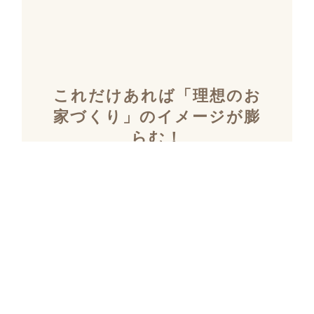
これだけあれば「理想のお
家づくり」のイメージが膨
らむ！
施工事例集を含むカタログ
セット３冊を無料でプレゼ
ント！