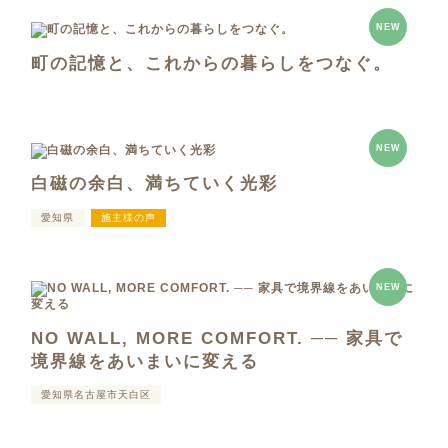
NEW
町の記憶と、これからの暮らしをつなぐ。
NEW
白磁の余白、満ちていく光彩
愛知県
施主様の声
NEW
NO WALL, MORE COMFORT. ── 家具で
境界線をあいまいに変える
愛知県名古屋市天白区