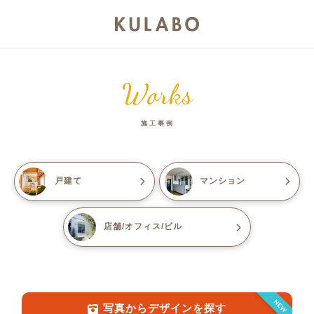
Works
施工事例
戸建て
マンション
店舗/オフィス/ビル
NEW
写真からデザインを探す