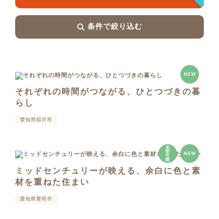
条件で絞り込む
NEW
それぞれの時間がつながる、ひとつづきの暮
らし
愛知県稲沢市
見
学
NEW
可
能
ミッドセンチュリーが映える、余白に色と素
材を重ねた住まい
愛知県豊明市