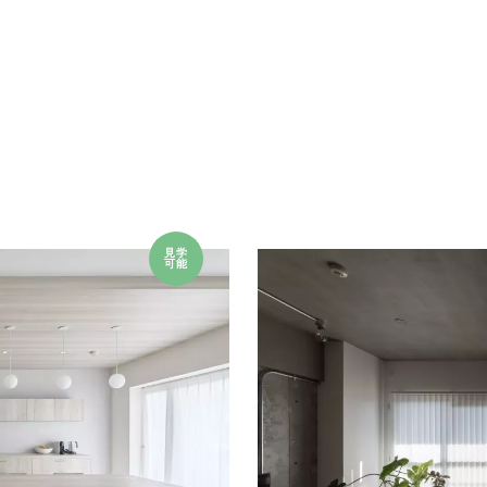
見学
可能