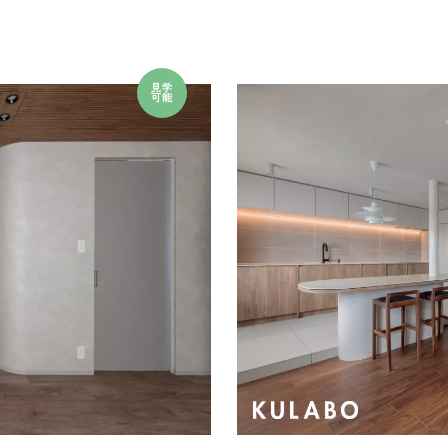
見学
可能