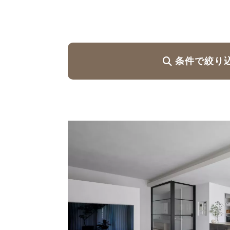
ハイグレードプラン
条件で絞り