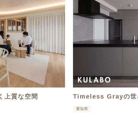
く上質な空間
Timeless Grayの
愛知県