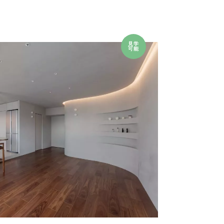
見学
可能