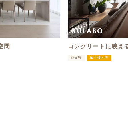
空間
コンクリートに映え
愛知県
施主様の声