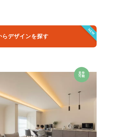
クラボ オリジナルキッチン
NEW
からデザインを探す
見学
可能