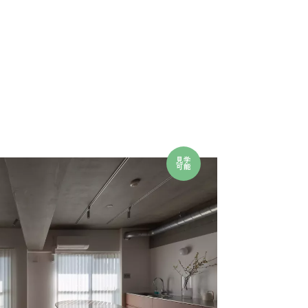
見学
可能