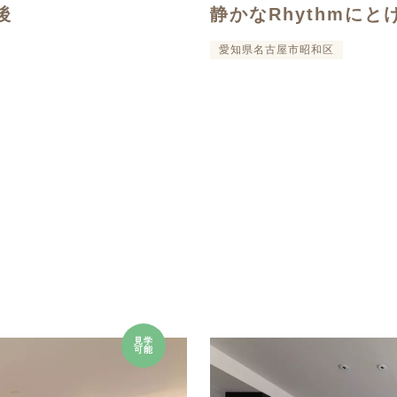
後
静かなRhythmにと
愛知県名古屋市昭和区
見学
可能