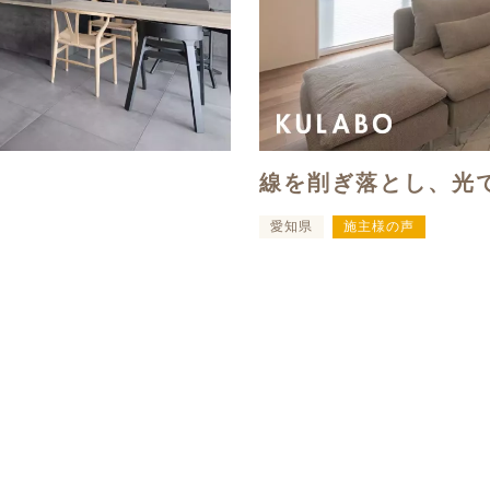
線を削ぎ落とし、光
愛知県
施主様の声