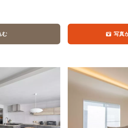
定額フルリノベーション
店舗リノベーション
込む
写真