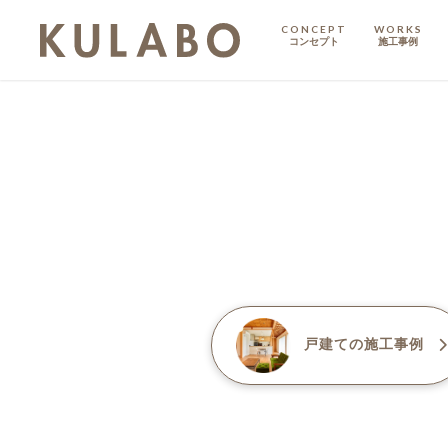
CONCEPT
WORKS
コンセプト
施工事例
KODATE
戸建て
MANSION
マンション
マンションリノベ
戸建て
の施工事例