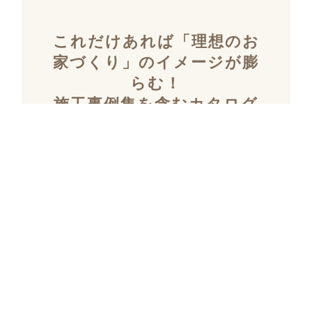
これだけあれば「理想のお
家づくり」のイメージが膨
らむ！
施工事例集を含むカタログ
セット３冊を無料でプレゼ
ント！
「デザイン性」と「暮らしやすさ」を両立し
た住まいを探究し続け、
多数の設計施工を
おこなってきたKULABOのこだわりの施工事