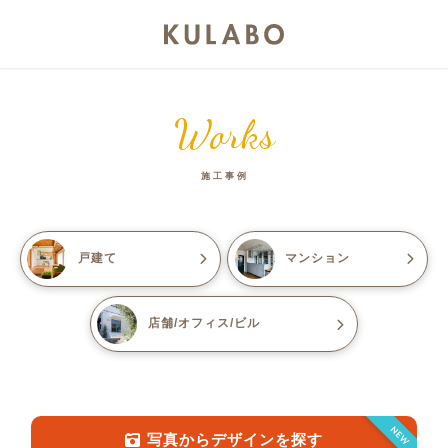
Works
施工事例
戸建て
マンション
店舗/オフィス/ビル
NEW
写真からデザインを探す