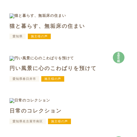
猫と暮らす、無垢床の住まい
愛知県
施主様の声
見
学
可
能
円い風景に心のこわばりを預けて
愛知県春日井市
施主様の声
日常のコレクション
愛知県名古屋市南区
施主様の声