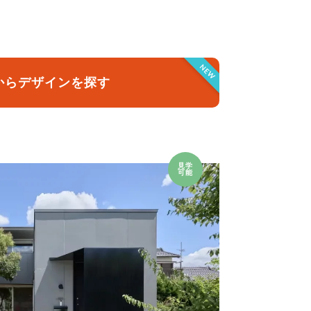
クラボ オリジナルキッチン
NEW
からデザインを探す
見学
可能