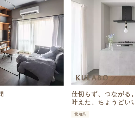
仕切らず、つながる
間
叶えた、ちょうどい
愛知県