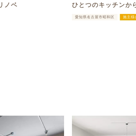
リノベ
ひとつのキッチンか
愛知県名古屋市昭和区
施主様