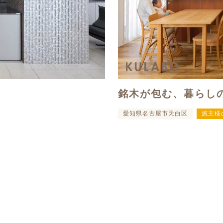
銘木が包む、暮らし
愛知県名古屋市天白区
施主様