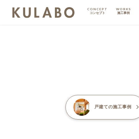
CONCEPT
WORKS
コンセプト
施工事例
KODATE
戸建て
MANSION
マンション
マンションリノベ
戸建て
の施工事例