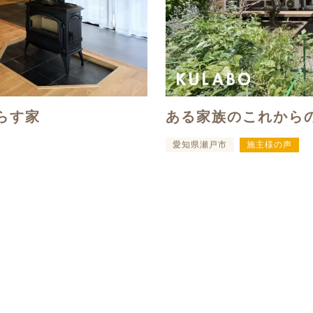
ある家族のこれから
らす家
愛知県瀬戸市
施主様の声