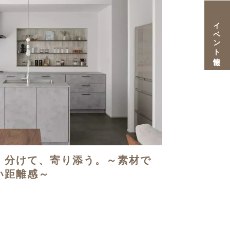
イベント情報
。分けて、寄り添う。～素材で
い距離感～