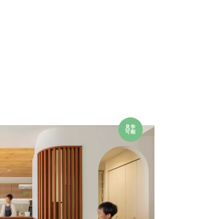
見学
可能