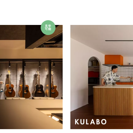
見学
可能