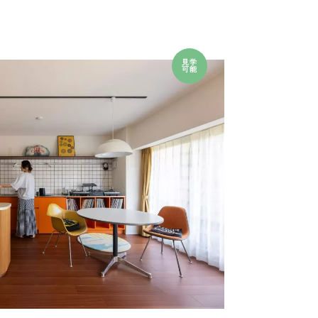
見学
可能