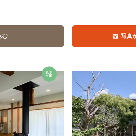
定額フルリノベーション
店舗リノベーション
込む
写真
見学
可能