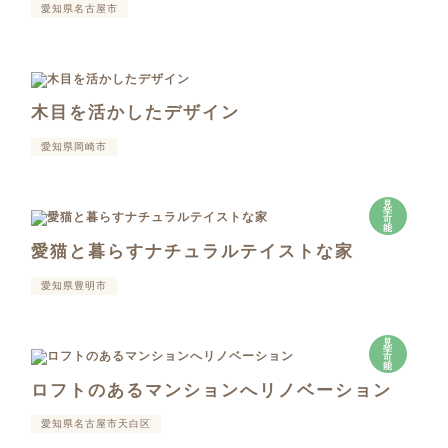
愛知県名古屋市
木目を活かしたデザイン
愛知県岡崎市
見
学
可
能
愛猫と暮らすナチュラルテイストな家
愛知県豊明市
見
学
可
能
ロフトのあるマンションへリノベーション
愛知県名古屋市天白区