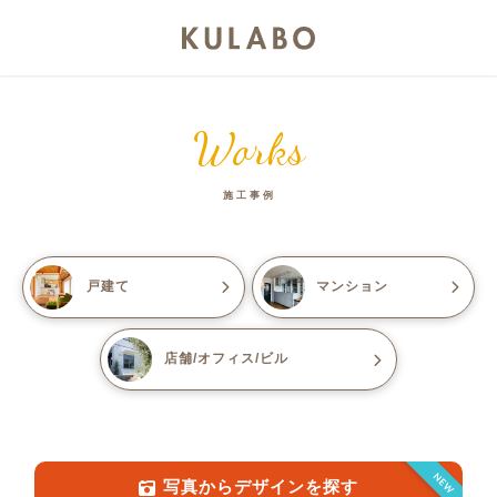
Works
施工事例
戸建て
マンション
店舗/オフィス/ビル
NEW
写真からデザインを探す