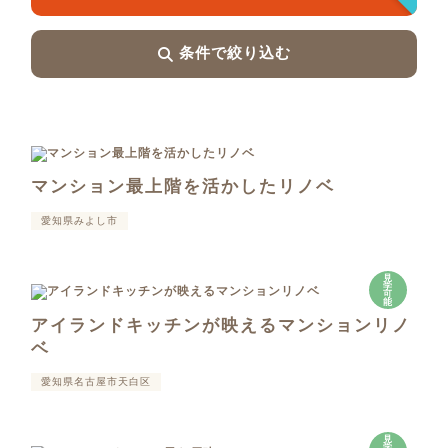
条件で絞り込む
マンション最上階を活かしたリノベ
愛知県みよし市
見
学
可
能
アイランドキッチンが映えるマンションリノ
ベ
愛知県名古屋市天白区
見
学