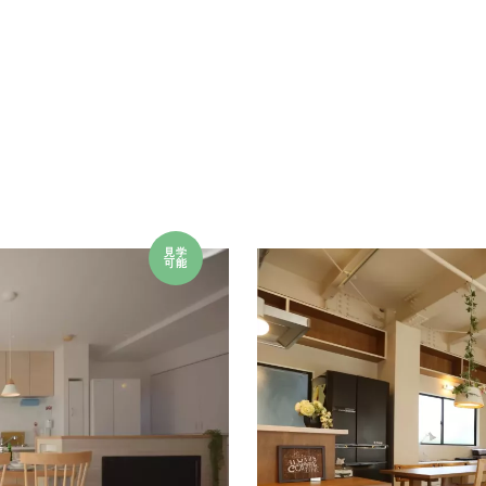
見学
可能