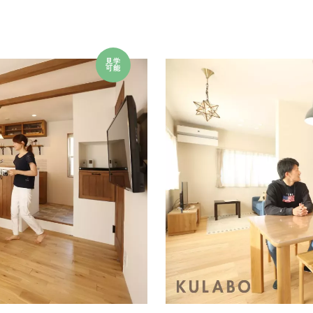
見学
可能