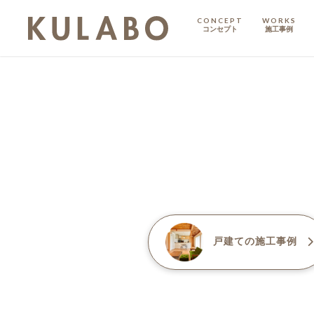
CONCEPT
WORKS
コンセプト
施工事例
KODATE
戸建て
MANSION
マンション
マンションリノベ
戸建て
の施工事例