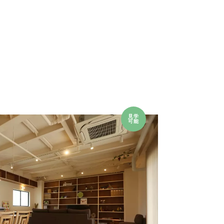
見学
可能