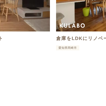
ト
倉庫をLDKにリノベ
愛知県岡崎市