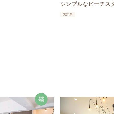
シンプルなビーチス
愛知県
見学
可能