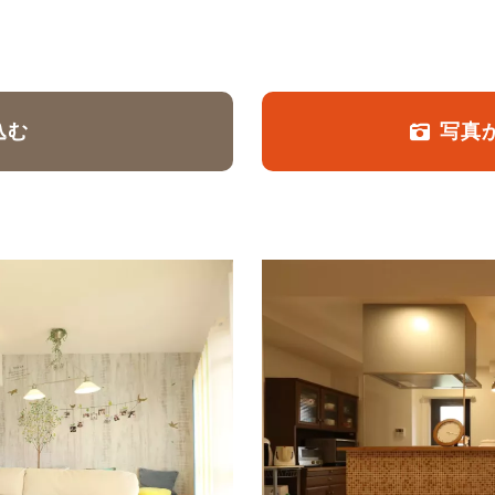
定額フルリノベーション
店舗リノベーション
込む
写真