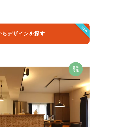
クラボ オリジナルキッチン
NEW
からデザインを探す
見学
可能