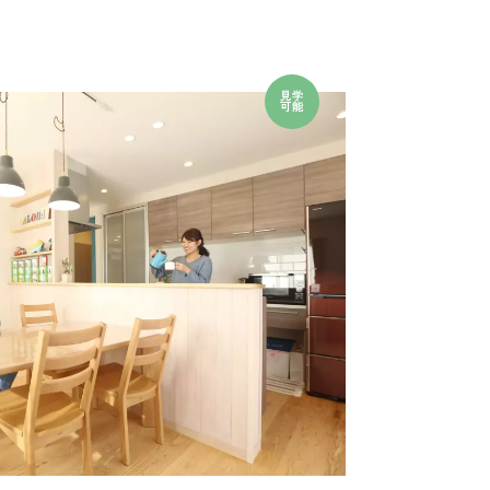
見学
可能