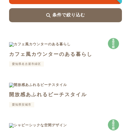
条件で絞り込む
見
学
可
能
カフェ風カウンターのある暮らし
愛知県名古屋市緑区
開放感あふれるビーチスタイル
愛知県安城市
見
学
可
能