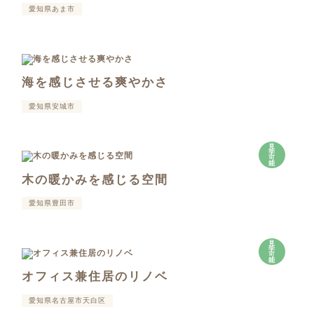
愛知県あま市
海を感じさせる爽やかさ
愛知県安城市
見
学
可
能
木の暖かみを感じる空間
愛知県豊田市
見
学
可
能
オフィス兼住居のリノベ
愛知県名古屋市天白区