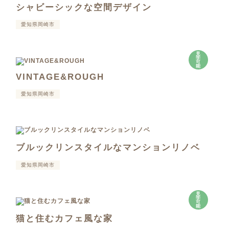
シャビーシックな空間デザイン
愛知県岡崎市
見
学
可
能
VINTAGE&ROUGH
愛知県岡崎市
ブルックリンスタイルなマンションリノベ
愛知県岡崎市
見
学
可
能
猫と住むカフェ風な家