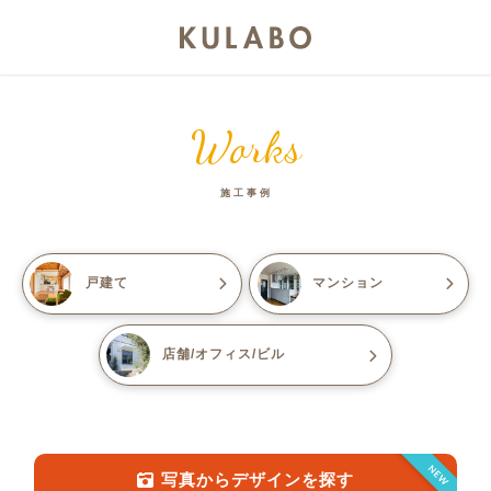
Works
施工事例
戸建て
マンション
店舗/オフィス/ビル
NEW
写真からデザインを探す