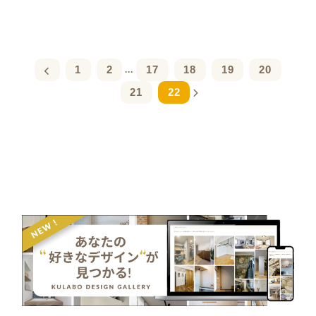
1
2
17
18
19
20
...
21
22