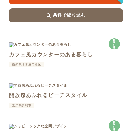
条件で絞り込む
見
学
可
能
カフェ風カウンターのある暮らし
愛知県名古屋市緑区
開放感あふれるビーチスタイル
愛知県安城市
見
学
可
能