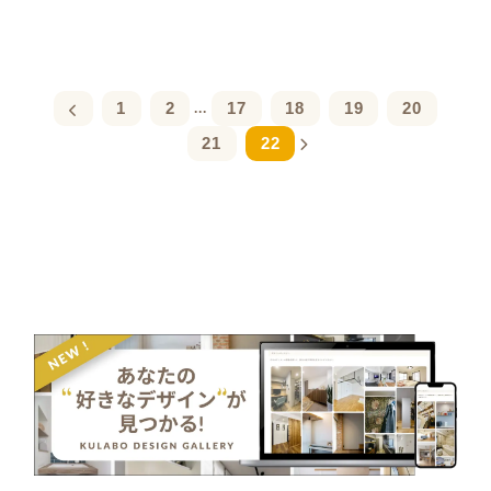
1
2
17
18
19
20
...
21
22