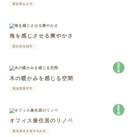
愛知県あま市
海を感じさせる爽やかさ
愛知県安城市
見
学
可
能
木の暖かみを感じる空間
愛知県豊田市
見
学
可
能
オフィス兼住居のリノベ
愛知県名古屋市天白区