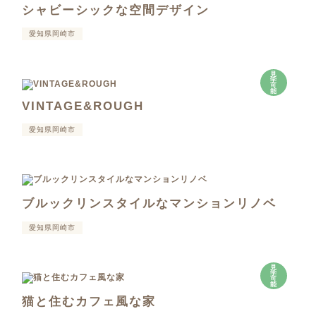
シャビーシックな空間デザイン
愛知県岡崎市
見
学
可
能
VINTAGE&ROUGH
愛知県岡崎市
ブルックリンスタイルなマンションリノベ
愛知県岡崎市
見
学
可
能
猫と住むカフェ風な家