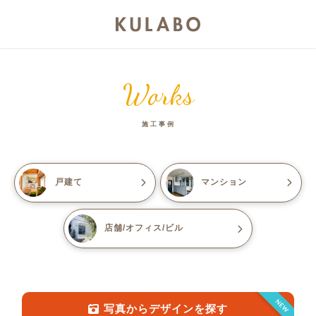
Works
施工事例
戸建て
マンション
店舗/オフィス/ビル
NEW
写真からデザインを探す