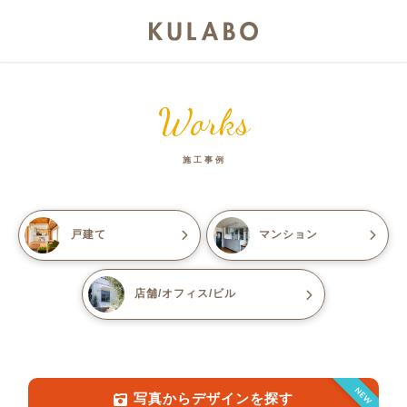
Works
施工事例
戸建て
マンション
店舗/オフィス/ビル
NEW
写真からデザインを探す