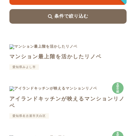
条件で絞り込む
マンション最上階を活かしたリノベ
愛知県みよし市
見
学
可
能
アイランドキッチンが映えるマンションリノ
ベ
愛知県名古屋市天白区
見
学