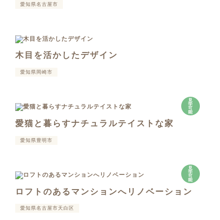
愛知県名古屋市
木目を活かしたデザイン
愛知県岡崎市
見
学
可
能
愛猫と暮らすナチュラルテイストな家
愛知県豊明市
見
学
可
能
ロフトのあるマンションへリノベーション
愛知県名古屋市天白区