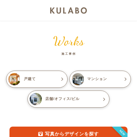
Works
施工事例
戸建て
マンション
店舗/オフィス/ビル
NEW
写真からデザインを探す