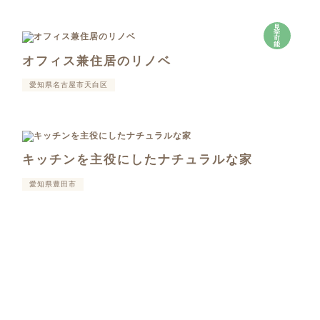
見
学
可
能
オフィス兼住居のリノベ
愛知県名古屋市天白区
キッチンを主役にしたナチュラルな家
愛知県豊田市