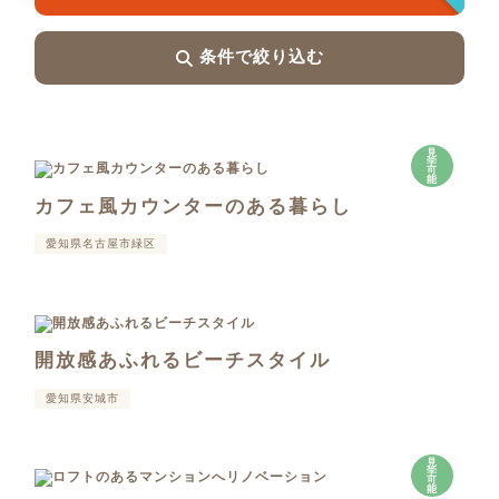
条件で絞り込む
見
学
可
能
カフェ風カウンターのある暮らし
愛知県名古屋市緑区
開放感あふれるビーチスタイル
愛知県安城市
見
学
可
能