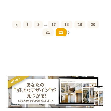
1
2
17
18
19
20
...
21
22