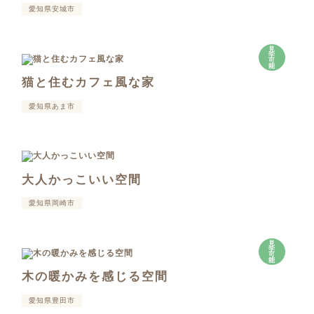
愛知県安城市
見
学
可
能
猫と住むカフェ風な家
愛知県あま市
大人かっこいい空間
愛知県岡崎市
見
学
可
能
木の暖かみを感じる空間
愛知県豊田市