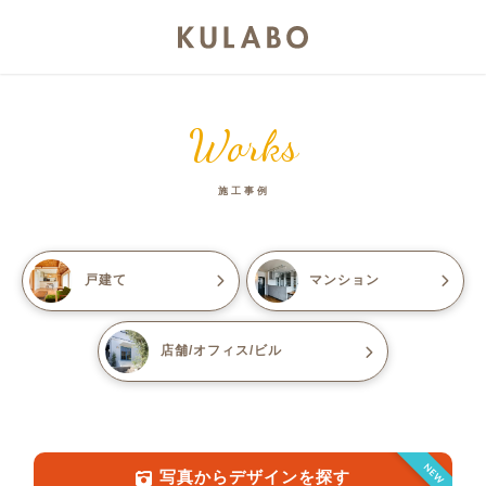
Works
施工事例
戸建て
マンション
店舗/オフィス/ビル
NEW
写真からデザインを探す