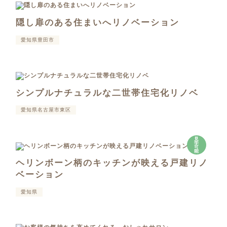
隠し扉のある住まいへリノベーション
愛知県豊田市
シンプルナチュラルな二世帯住宅化リノベ
愛知県名古屋市東区
見
学
可
能
ヘリンボーン柄のキッチンが映える戸建リノ
ベーション
愛知県