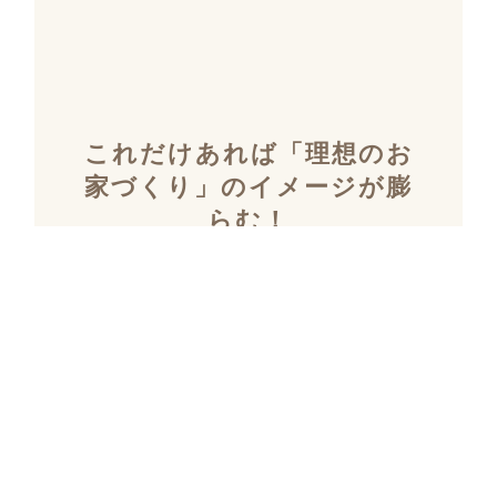
これだけあれば「理想のお
家づくり」のイメージが膨
らむ！
施工事例集を含むカタログ
セット３冊を無料でプレゼ
ント！