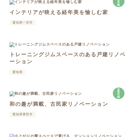
学
可
能
インテリアが映える経年美を愉しむ家
愛知県一宮市
トレーニングジムスペースのある戸建リノベ
ーション
愛知県
見
学
可
能
和の趣が満載、古民家リノベーション
愛知県豊田市