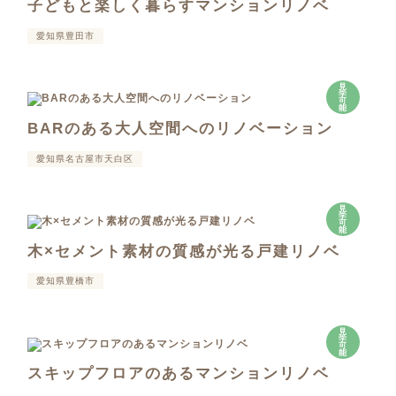
子どもと楽しく暮らすマンションリノベ
愛知県豊田市
見
学
可
能
BARのある大人空間へのリノベーション
愛知県名古屋市天白区
見
学
可
能
木×セメント素材の質感が光る戸建リノベ
愛知県豊橋市
見
学
可
能
スキップフロアのあるマンションリノベ