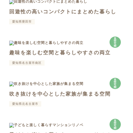
回遊性の高いコンパクトにまとめた暮らし
愛知県豊田市
見
学
可
能
趣味を楽しむ空間と暮らしやすさの両立
愛知県名古屋市南区
見
学
可
能
吹き抜けを中心とした家族が集まる空間
愛知県北名古屋市
見
学
可
能