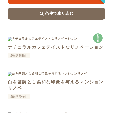
条件で絞り込む
見
学
可
能
ナチュラルカフェテイストなリノベーション
愛知県豊田市
白を基調とし柔和な印象を与えるマンション
リノベ
愛知県岡崎市