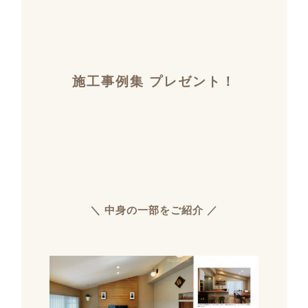
施工事例集 プレゼント！
＼ 中身の一部をご紹介 ／