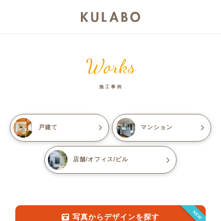
Works
施工事例
戸建て
マンション
店舗/オフィス/ビル
NEW
写真からデザインを探す