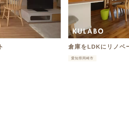
ト
倉庫をLDKにリノベ
愛知県岡崎市