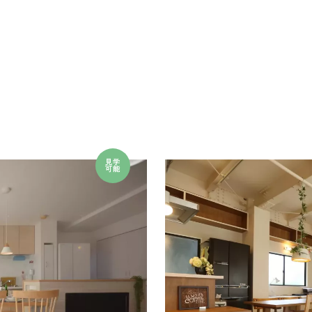
見学
可能