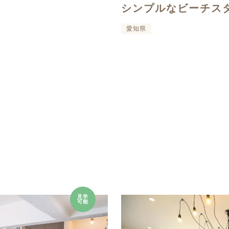
シンプルなビーチス
愛知県
見学
可能