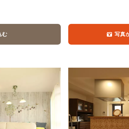
定額フルリノベーション
店舗リノベーション
込む
写真