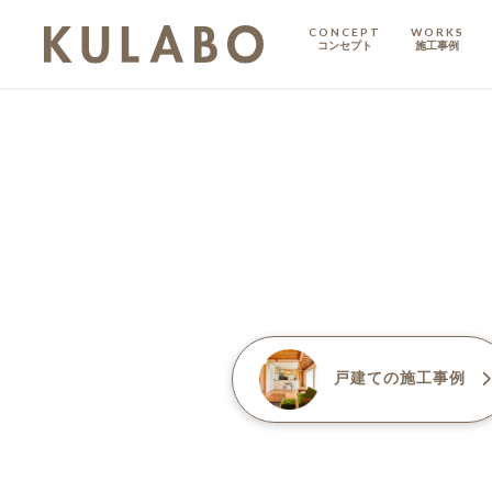
CONCEPT
WORKS
コンセプト
施工事例
KODATE
戸建て
MANSION
マンション
マンションリノベ
戸建て
の施工事例