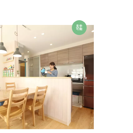
見学
可能