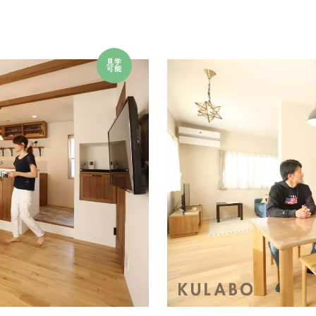
見学
可能