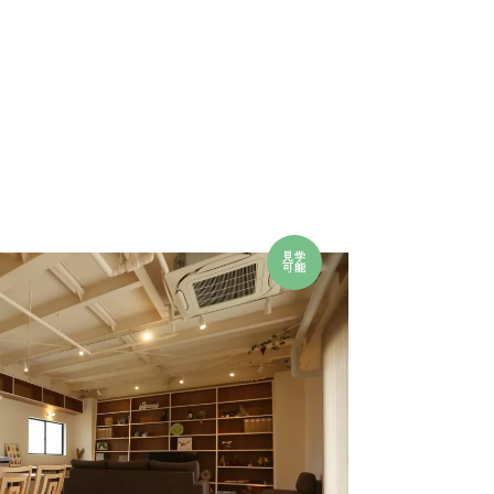
見学
可能