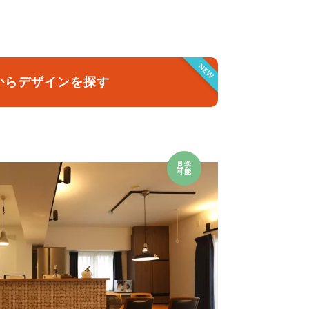
クラボ オリジナルキッチン
NEW
からデザインを探す
見学
可能