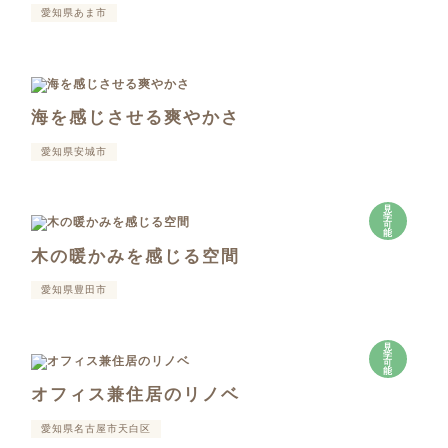
愛知県あま市
海を感じさせる爽やかさ
愛知県安城市
見
学
可
能
木の暖かみを感じる空間
愛知県豊田市
見
学
可
能
オフィス兼住居のリノベ
愛知県名古屋市天白区