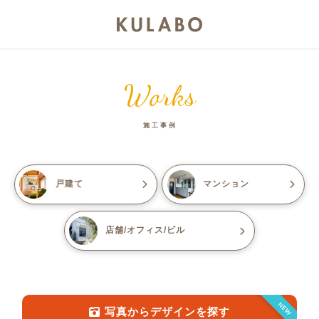
Works
施工事例
戸建て
マンション
店舗/オフィス/ビル
NEW
写真からデザインを探す