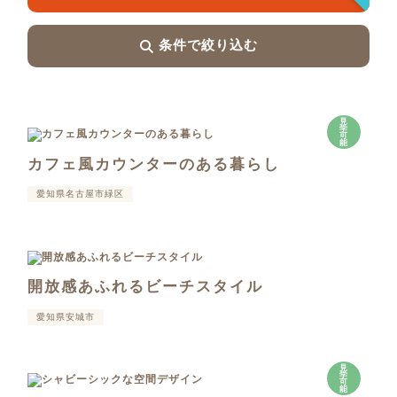
条件で絞り込む
見
学
可
能
カフェ風カウンターのある暮らし
愛知県名古屋市緑区
開放感あふれるビーチスタイル
愛知県安城市
見
学
可
能