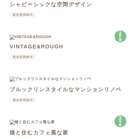
シャビーシックな空間デザイン
愛知県岡崎市
見
学
可
能
VINTAGE&ROUGH
愛知県岡崎市
ブルックリンスタイルなマンションリノベ
愛知県岡崎市
見
学
可
能
猫と住むカフェ風な家