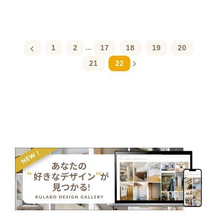
1
2
17
18
19
20
...
21
22