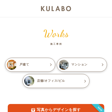
Works
施工事例
戸建て
マンション
店舗/オフィス/ビル
NEW
写真からデザインを探す