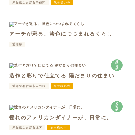
愛知県名古屋市千種区
施主様の声
アーチが彩る、淡色につつまれるくらし
愛知県
見
学
可
能
造作と彩りで仕立てる 陽だまりの住まい
愛知県名古屋市天白区
施主様の声
見
学
可
能
憧れのアメリカンダイナーが、日常に。
愛知県名古屋市緑区
施主様の声