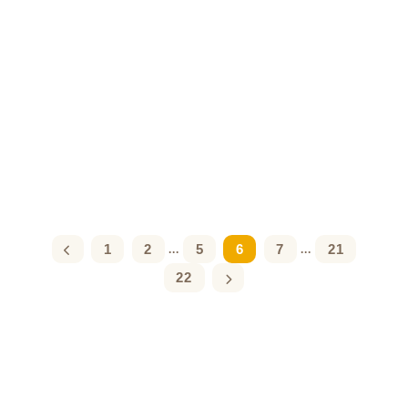
1
2
5
6
7
21
...
...
22