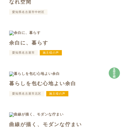
なれ空間
愛知県名古屋市中村区
余白に、暮らす
愛知県名古屋市
施主様の声
見
学
可
能
暮らしを包む心地よい余白
愛知県名古屋市北区
施主様の声
曲線が描く、モダンな佇まい