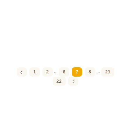
1
2
6
7
8
21
...
...
22