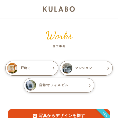
Works
施工事例
戸建て
マンション
店舗/オフィス/ビル
NEW
写真からデザインを探す