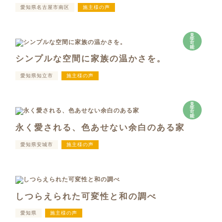
愛知県名古屋市南区
施主様の声
見
学
可
能
シンプルな空間に家族の温かさを。
愛知県知立市
施主様の声
見
学
可
能
永く愛される、色あせない余白のある家
愛知県安城市
施主様の声
しつらえられた可変性と和の調べ
愛知県
施主様の声