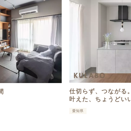
仕切らず、つながる
間
叶えた、ちょうどい
愛知県