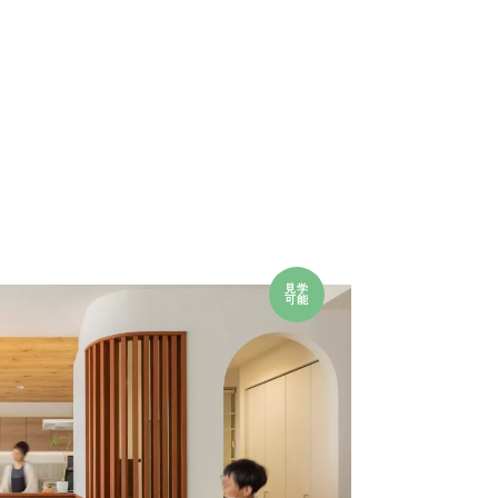
見学
可能