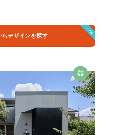
クラボ オリジナルキッチン
NEW
からデザインを探す
見学
可能