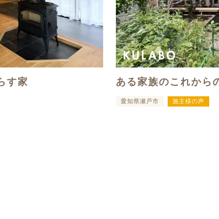
ある家族のこれから
らす家
愛知県瀬戸市
施主様の声