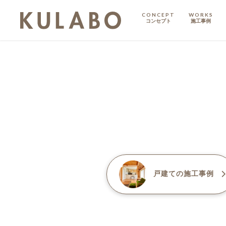
CONCEPT
WORKS
コンセプト
施工事例
KODATE
戸建て
MANSION
マンション
マンションリノベ
戸建て
の施工事例