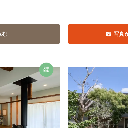
定額フルリノベーション
店舗リノベーション
込む
写真
見学
可能