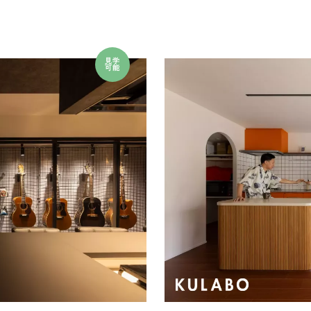
見学
可能