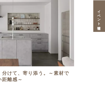
イベント情報
。分けて、寄り添う。～素材で
い距離感～