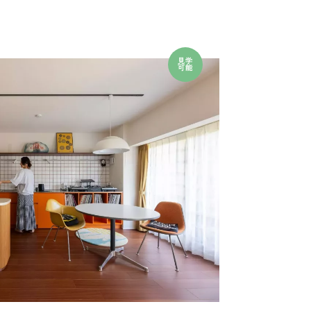
見学
可能