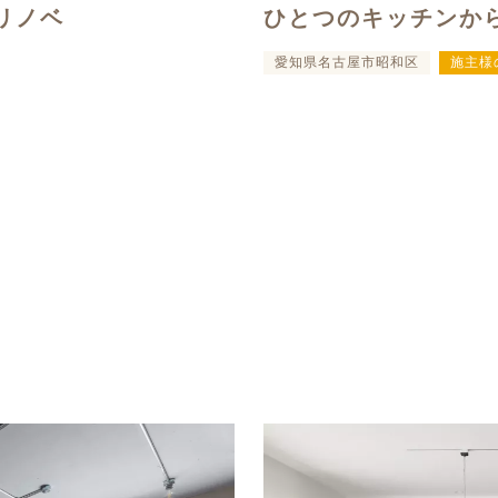
リノベ
ひとつのキッチンか
愛知県名古屋市昭和区
施主様