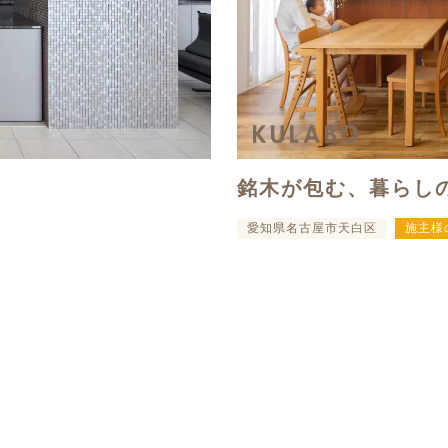
銘木が包む、暮らし
愛知県名古屋市天白区
施主様