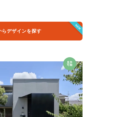
クラボ オリジナルキッチン
NEW
からデザインを探す
見学
可能