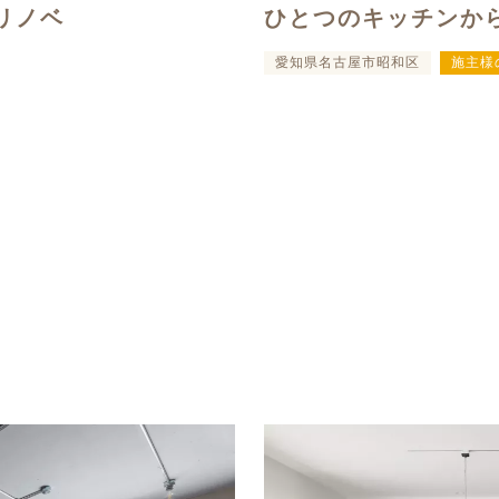
リノベ
ひとつのキッチンか
愛知県名古屋市昭和区
施主様