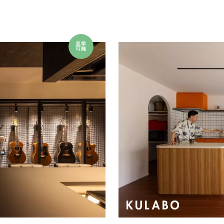
見学
可能