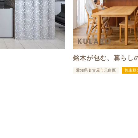
銘木が包む、暮らし
愛知県名古屋市天白区
施主様