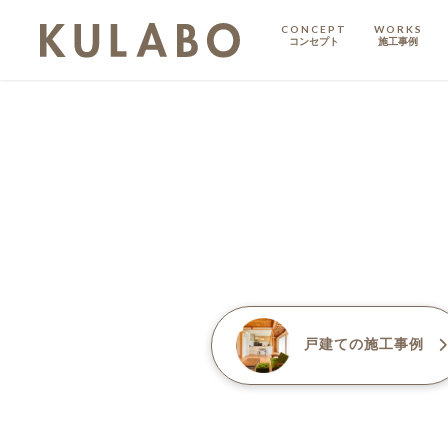
CONCEPT
WORKS
コンセプト
施工事例
KODATE
戸建て
MANSION
マンション
マンションリノベ
戸建て
の施工事例