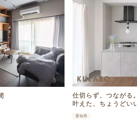
仕切らず、つながる
間
叶えた、ちょうどい
愛知県