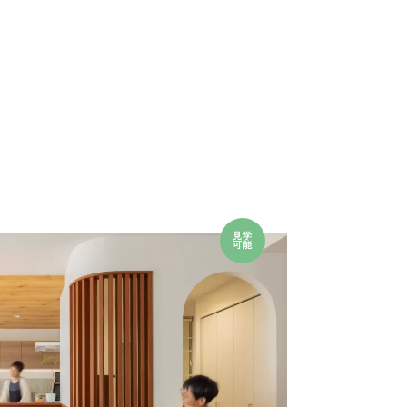
見学
可能