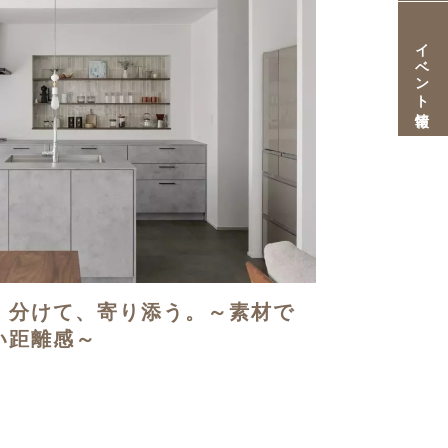
イベント情報
。分けて、寄り添う。～素材で
い距離感～