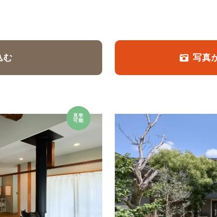
定額フルリノベーション
店舗リノベーション
込む
写真
見学
可能