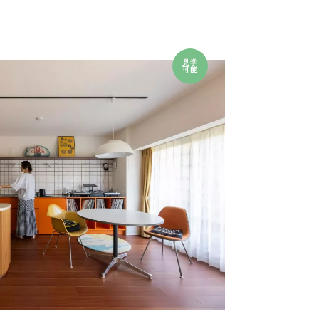
見学
可能