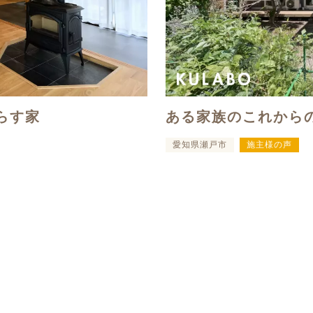
ある家族のこれから
らす家
愛知県瀬戸市
施主様の声