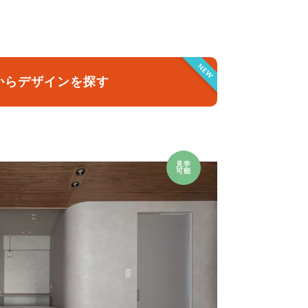
クラボ オリジナルキッチン
NEW
からデザインを探す
見学
可能