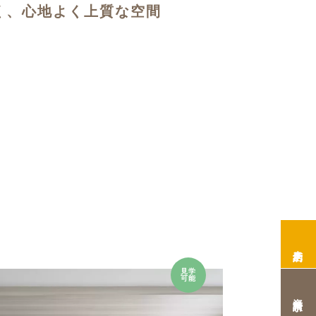
く、心地よく上質な空間
来店予約
見学
可能
資料請求