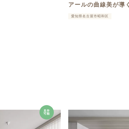
アールの曲線美が導
愛知県名古屋市昭和区
見学
可能