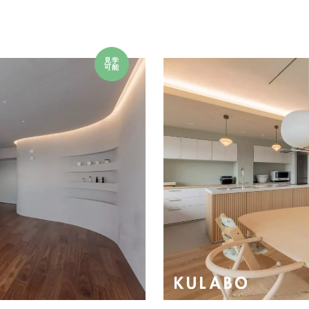
見学
可能