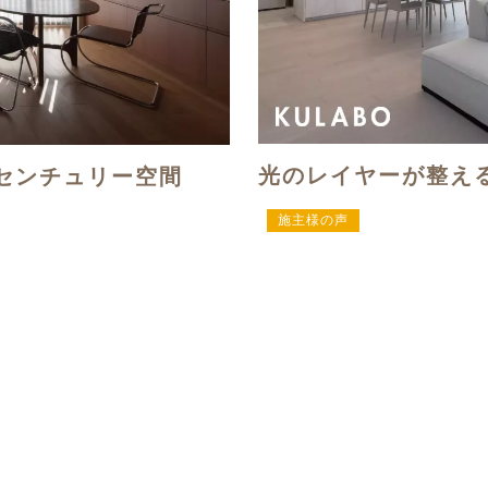
光のレイヤーが整え
センチュリー空間
施主様の声