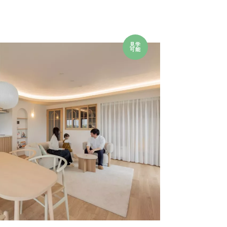
見学
可能