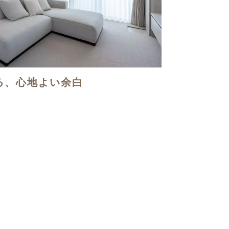
る、心地よい余白