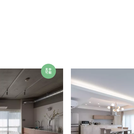
見学
可能