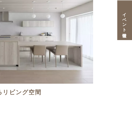
イベント情報
るリビング空間