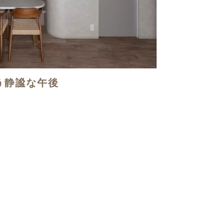
う静謐な午後