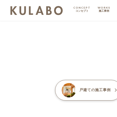
CONCEPT
WORKS
コンセプト
施工事例
KODATE
戸建て
MANSION
マンション
マンションリノベ
戸建て
の施工事例