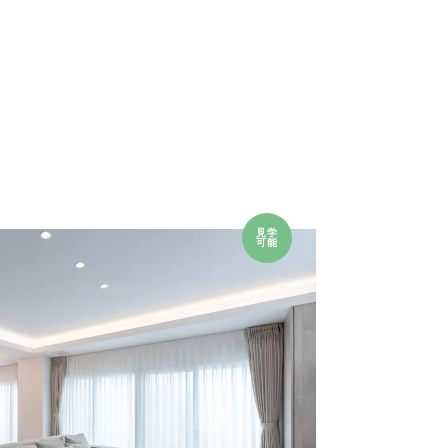
見学
可能