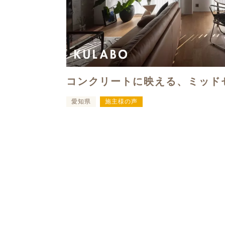
コンクリートに映える、ミッド
愛知県
施主様の声