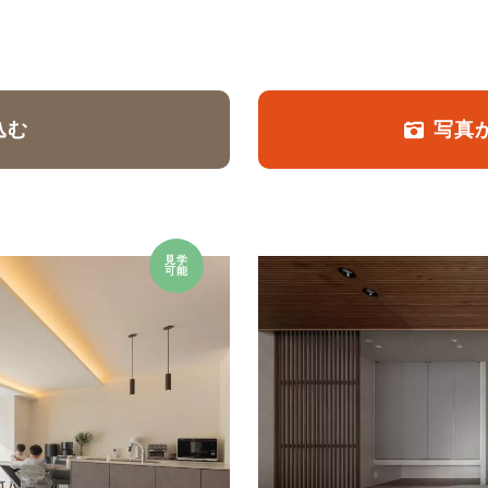
定額フルリノベーション
店舗リノベーション
込む
写真
見学
可能