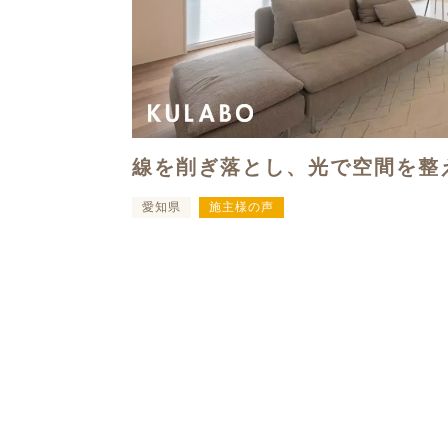
線を削ぎ落とし、光で空間を整
愛知県
施主様の声