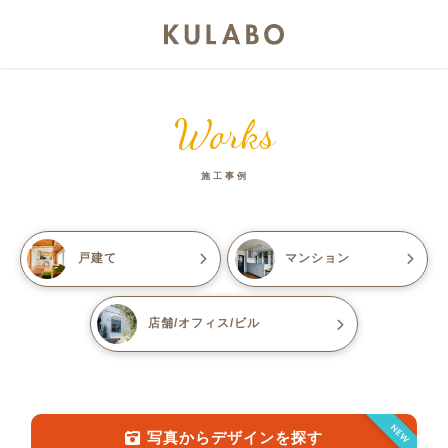
Works
施工事例
戸建て
マンション
店舗/オフィス/ビル
NEW
写真からデザインを探す