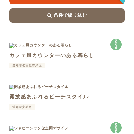
条件で絞り込む
見
学
可
能
カフェ風カウンターのある暮らし
愛知県名古屋市緑区
開放感あふれるビーチスタイル
愛知県安城市
見
学
可
能