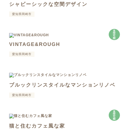
シャビーシックな空間デザイン
愛知県岡崎市
見
学
可
能
VINTAGE&ROUGH
愛知県岡崎市
ブルックリンスタイルなマンションリノベ
愛知県岡崎市
見
学
可
能
猫と住むカフェ風な家