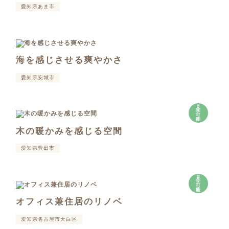
愛知県あま市
海を感じさせる爽やかさ
愛知県安城市
見
学
可
能
木の暖かみを感じる空間
愛知県豊田市
見
学
可
能
オフィス兼住居のリノベ
愛知県名古屋市天白区