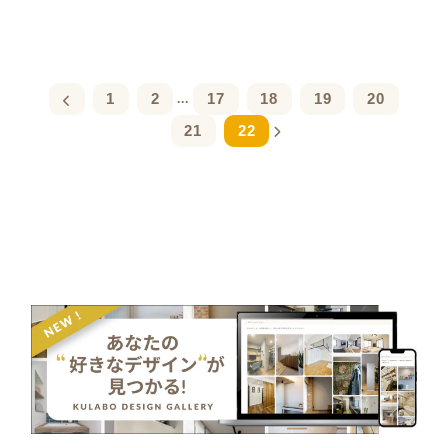
1
2
17
18
19
20
...
21
22