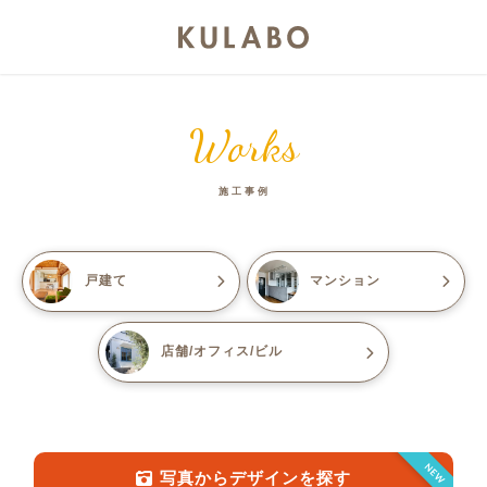
Works
施工事例
戸建て
マンション
店舗/オフィス/ビル
NEW
写真からデザインを探す