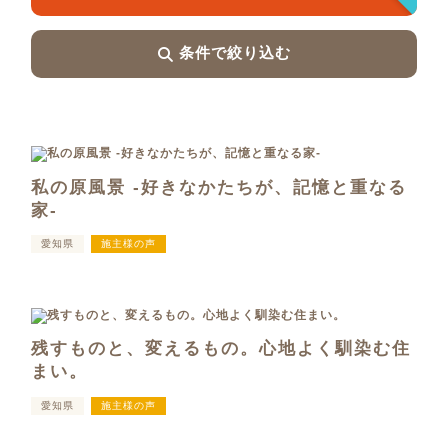
条件で絞り込む
私の原風景 -好きなかたちが、記憶と重なる
家-
愛知県
施主様の声
残すものと、変えるもの。心地よく馴染む住
まい。
愛知県
施主様の声