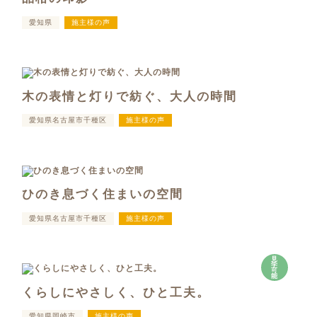
愛知県
施主様の声
木の表情と灯りで紡ぐ、大人の時間
愛知県名古屋市千種区
施主様の声
ひのき息づく住まいの空間
愛知県名古屋市千種区
施主様の声
見
学
可
能
くらしにやさしく、ひと工夫。
愛知県岡崎市
施主様の声