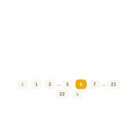
1
2
5
6
7
21
...
...
22