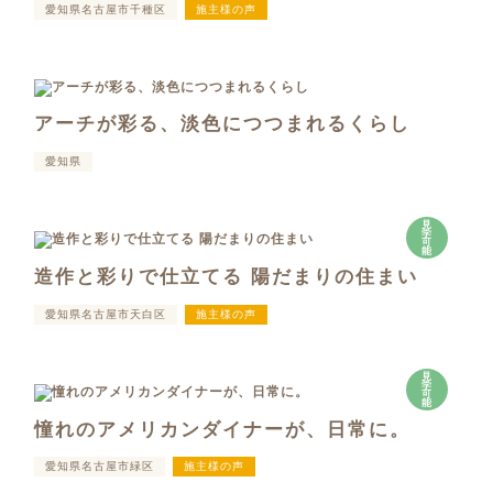
愛知県名古屋市千種区
施主様の声
アーチが彩る、淡色につつまれるくらし
愛知県
見
学
可
能
造作と彩りで仕立てる 陽だまりの住まい
愛知県名古屋市天白区
施主様の声
見
学
可
能
憧れのアメリカンダイナーが、日常に。
愛知県名古屋市緑区
施主様の声