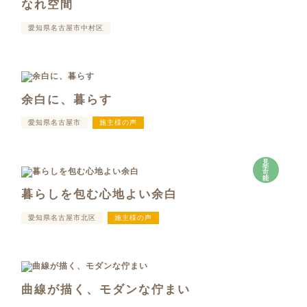
なれ空間
愛知県名古屋市中村区
余白に、暮らす
愛知県名古屋市
施主様の声
見
学
可
能
暮らしを包む心地よい余白
愛知県名古屋市北区
施主様の声
曲線が描く、モダンな佇まい