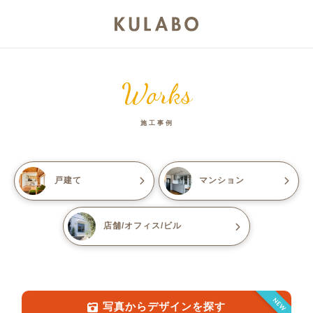
Works
施工事例
戸建て
マンション
店舗/オフィス/ビル
NEW
写真からデザインを探す