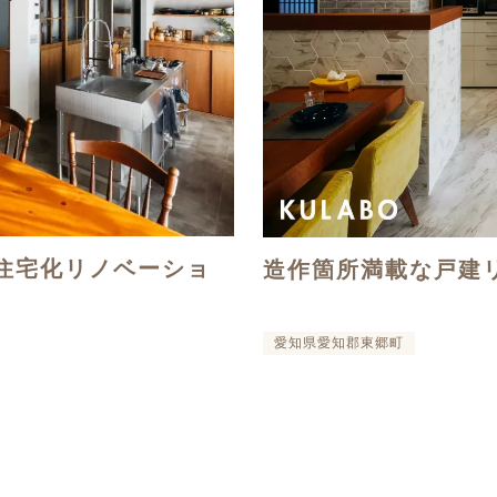
住宅化リノベーショ
造作箇所満載な戸建
愛知県愛知郡東郷町