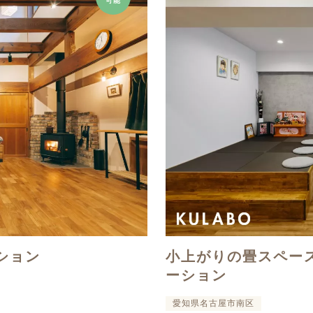
可能
ション
小上がりの畳スペー
ーション
愛知県名古屋市南区