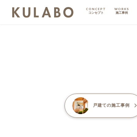
CONCEPT
WORKS
コンセプト
施工事例
KODATE
戸建て
MANSION
マンション
マンションリノベ
戸建て
の施工事例