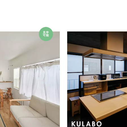
見学
可能