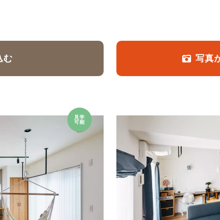
定額フルリノベーション
店舗リノベーション
込む
写真
見学
可能