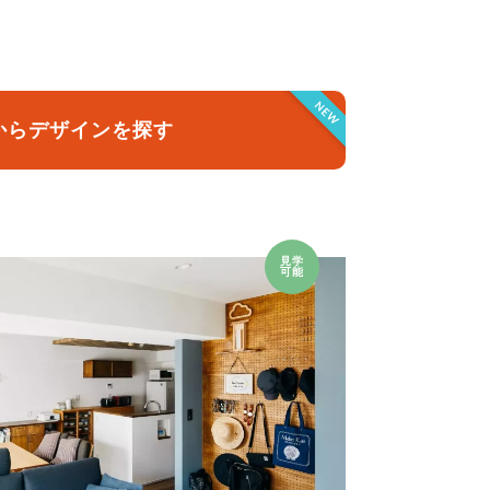
クラボ オリジナルキッチン
NEW
からデザインを探す
見学
可能