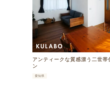
アンティークな質感漂う二世帯
ン
愛知県