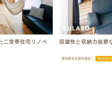
た二世帯住宅リノベ
回遊性と収納力抜群
愛知県名古屋市南区
施主様の