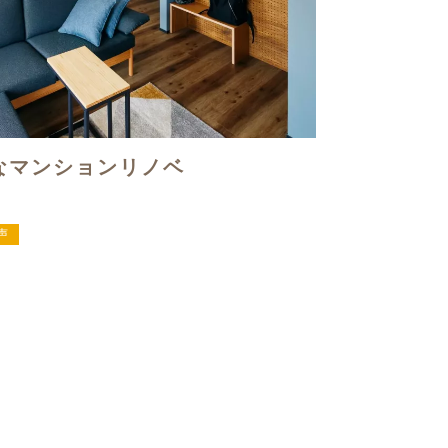
なマンションリノベ
声