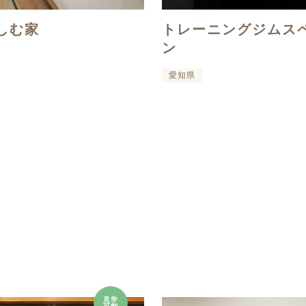
しむ家
トレーニングジムス
ン
愛知県
見学