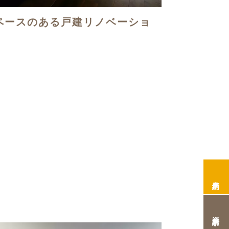
ペースのある戸建リノベーショ
来店予約
資料請求