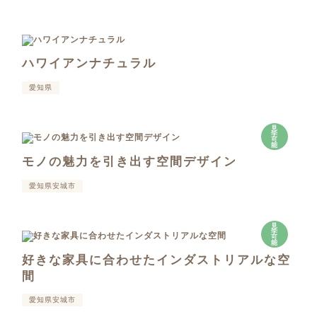
ハワイアンナチュラル
愛知県
見
学
可
能
モノの魅力を引き出す空間デザイン
愛知県安城市
見
学
可
能
好きな家具に合わせたインダストリアルな空
間
愛知県安城市