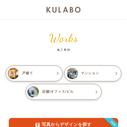
Works
施工事例
戸建て
マンション
店舗/オフィス/ビル
NEW
写真からデザインを探す