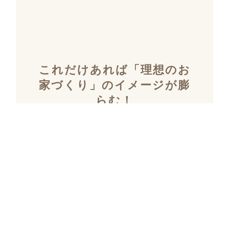
これだけあれば「理想のお
家づくり」のイメージが膨
らむ！
施工事例集を含むカタログ
セット３冊を無料でプレゼ
ント！