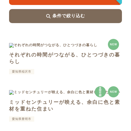
条件で絞り込む
NEW
それぞれの時間がつながる、ひとつづきの暮
らし
愛知県稲沢市
見
学
NEW
可
能
ミッドセンチュリーが映える、余白に色と素
材を重ねた住まい
愛知県豊明市