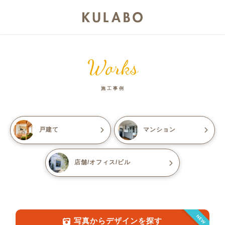
Works
施工事例
戸建て
マンション
店舗/オフィス/ビル
NEW
写真からデザインを探す