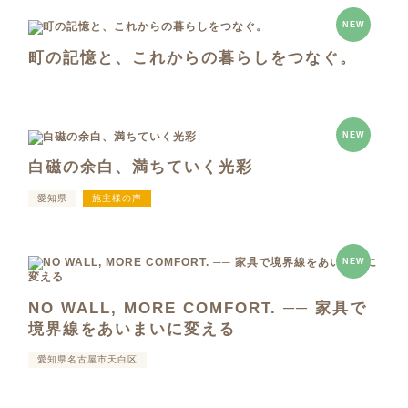
NEW
町の記憶と、これからの暮らしをつなぐ。
NEW
白磁の余白、満ちていく光彩
愛知県
施主様の声
NEW
NO WALL, MORE COMFORT. ── 家具で
境界線をあいまいに変える
愛知県名古屋市天白区