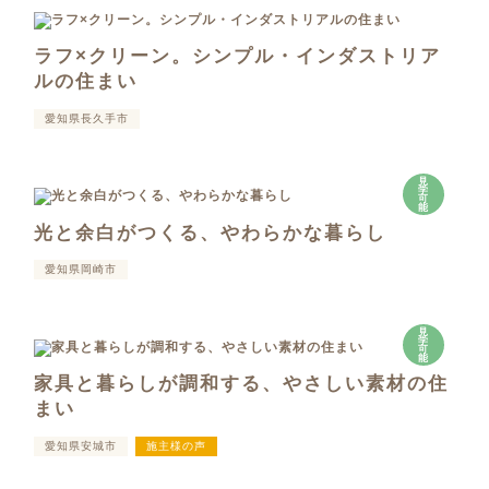
ラフ×クリーン。シンプル・インダストリア
ルの住まい
愛知県長久手市
見
学
可
能
光と余白がつくる、やわらかな暮らし
愛知県岡崎市
見
学
可
能
家具と暮らしが調和する、やさしい素材の住
まい
愛知県安城市
施主様の声