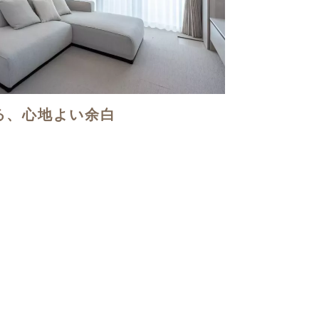
る、心地よい余白