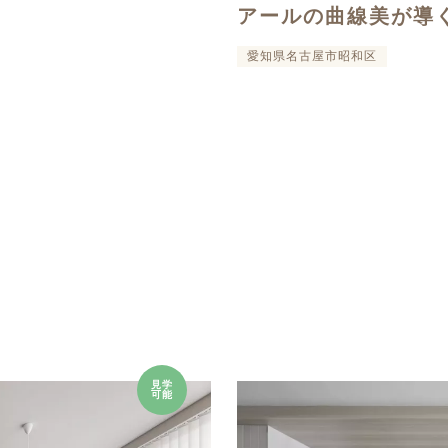
アールの曲線美が導
愛知県名古屋市昭和区
見学
可能