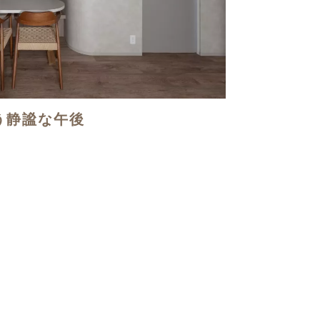
う静謐な午後