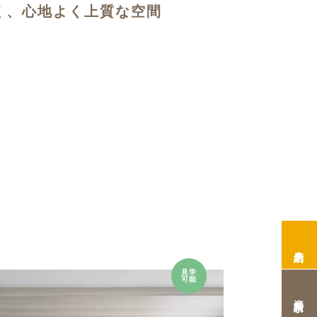
く、心地よく上質な空間
来店予約
見学
可能
資料請求