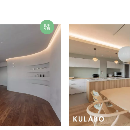
見学
可能