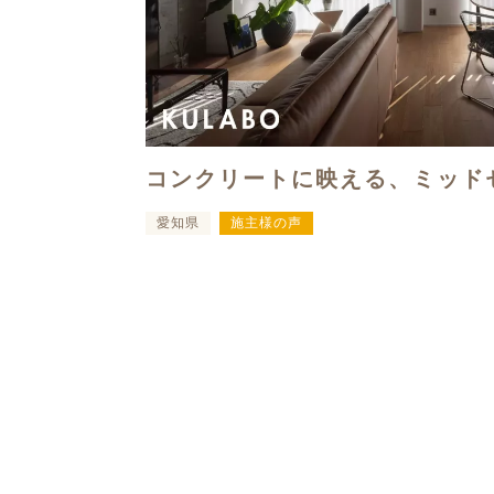
コンクリートに映える、ミッド
愛知県
施主様の声