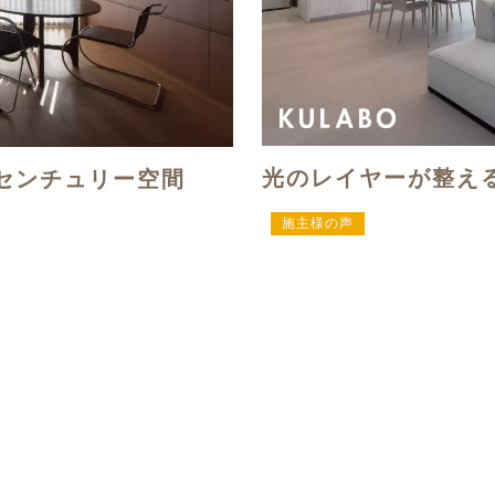
光のレイヤーが整え
センチュリー空間
施主様の声