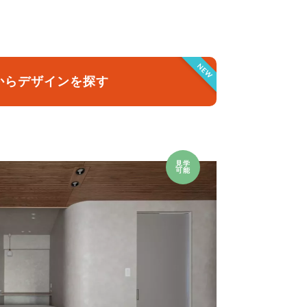
クラボ オリジナルキッチン
NEW
からデザインを探す
見学
可能