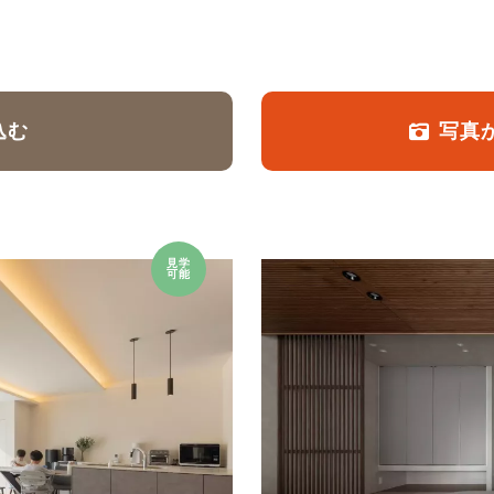
定額フルリノベーション
店舗リノベーション
込む
写真
見学
可能