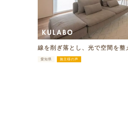
線を削ぎ落とし、光で空間を整
愛知県
施主様の声