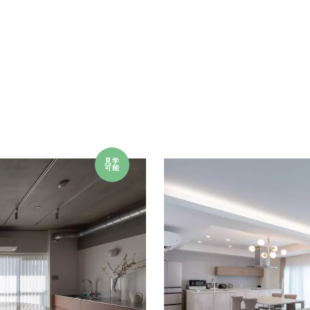
見学
可能