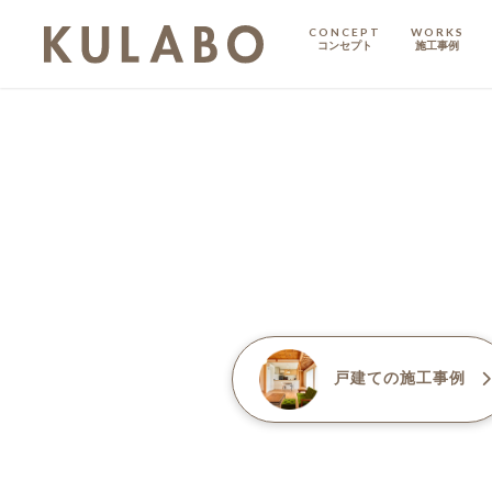
CONCEPT
WORKS
コンセプト
施工事例
KODATE
戸建て
MANSION
マンション
マンションリノベ
戸建て
の施工事例