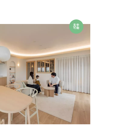
見学
可能