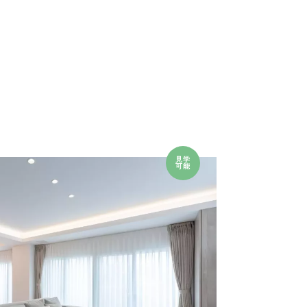
見学
可能