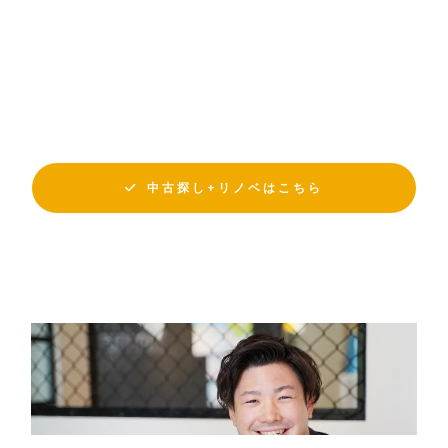
中古探し+リノベはこちら