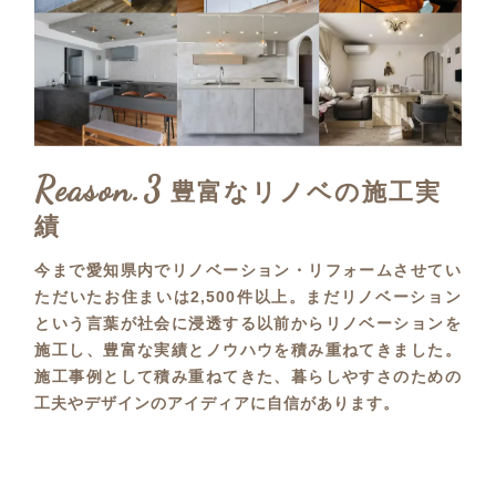
Reason.3
豊富なリノベの施工実
績
今まで愛知県内でリノベーション・リフォームさせてい
ただいたお住まいは2,500件以上。まだリノベーション
という言葉が社会に浸透する以前からリノベーションを
施工し、豊富な実績とノウハウを積み重ねてきました。
施工事例として積み重ねてきた、暮らしやすさのための
工夫やデザインのアイディアに自信があります。