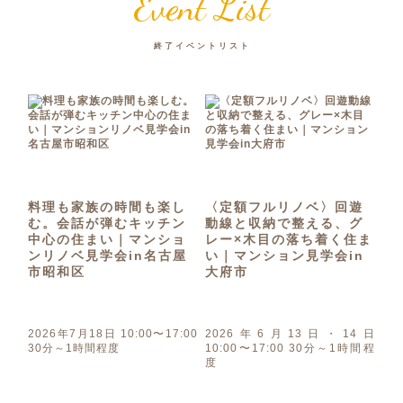
Event List
終了イベントリスト
料理も家族の時間も楽し
〈定額フルリノベ〉回遊
む。会話が弾むキッチン
動線と収納で整える、グ
中心の住まい｜マンショ
レー×木目の落ち着く住ま
ンリノベ見学会in名古屋
い｜マンション見学会in
市昭和区
大府市
2026年7月18日 10:00〜17:00
2026年6月13日・14日
30分～1時間程度
10:00〜17:00 30分～1時間程
度