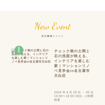
New Event
近日開催イベント
受
付
チェック柄の土間と
中
石の洗面が映える、
インテリアを楽しむ
家｜マンションリノ
ベ見学会in名古屋市
天白区
2026年8月29日・30日
10:00〜16:00 30分～1時間
程度