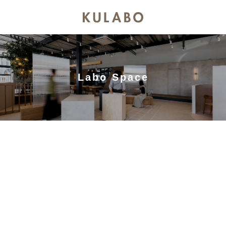
Labo Space