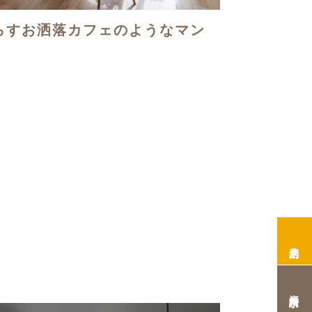
らすお洒落カフェのようなマン
来店予約
資料請求