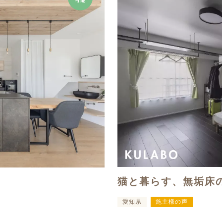
可能
猫と暮らす、無垢床
愛知県
施主様の声