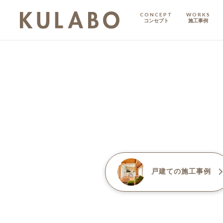
CONCEPT
WORKS
コンセプト
施工事例
KODATE
戸建て
MANSION
マンション
マンションリノベ
戸建て
の施工事例