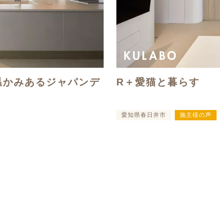
温かみあるジャパンデ
R＋愛猫と暮らす
愛知県春日井市
施主様の声