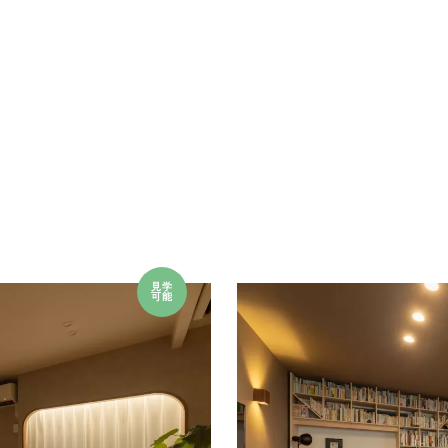
見学
可能