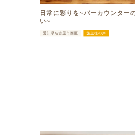
日常に彩りを~バーカウンター
い~
愛知県名古屋市西区
施主様の声