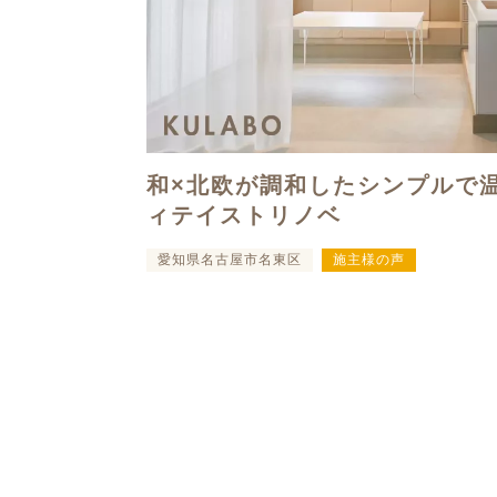
和×北欧が調和したシンプルで
ィテイストリノベ
愛知県名古屋市名東区
施主様の声