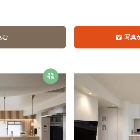
定額フルリノベーション
店舗リノベーション
込む
写真
見学
可能