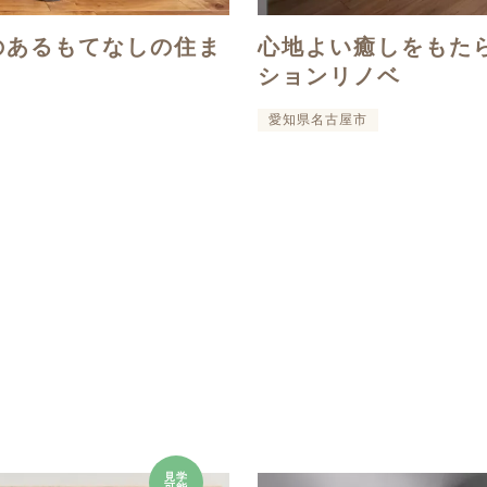
のあるもてなしの住ま
心地よい癒しをもた
ションリノベ
愛知県名古屋市
見学