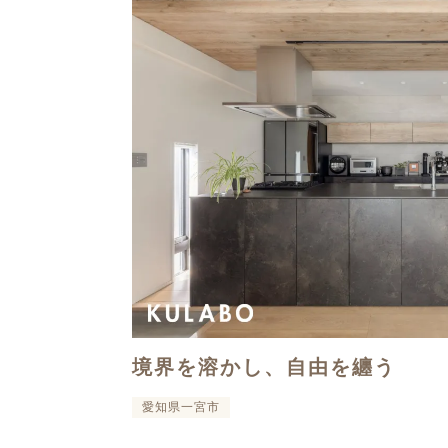
境界を溶かし、自由を纏う
愛知県一宮市