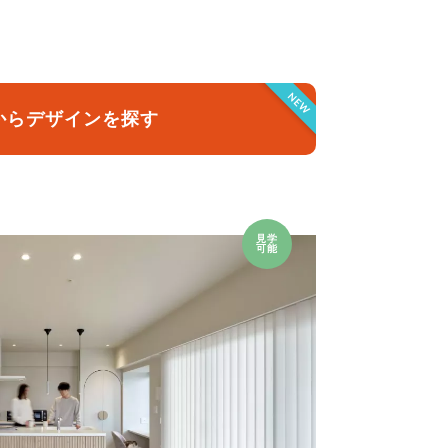
クラボ オリジナルキッチン
NEW
からデザインを探す
見学
可能