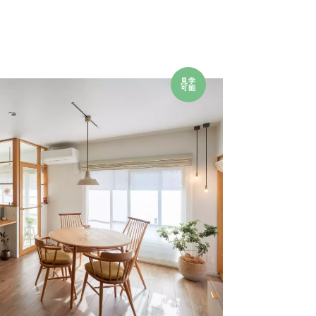
見学
可能