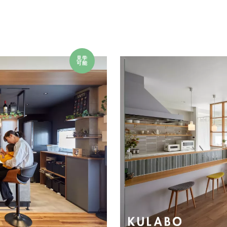
見学
可能