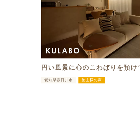
円い風景に心のこわばりを預け
愛知県春日井市
施主様の声