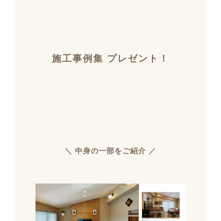
施工事例集 プレゼント！
＼ 中身の一部をご紹介 ／