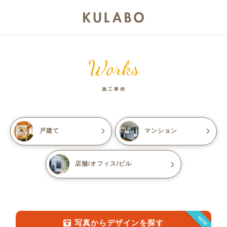
Works
施工事例
戸建て
マンション
店舗/オフィス/ビル
NEW
写真からデザインを探す