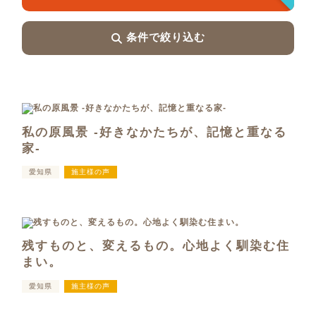
条件で絞り込む
私の原風景 -好きなかたちが、記憶と重なる
家-
愛知県
施主様の声
残すものと、変えるもの。心地よく馴染む住
まい。
愛知県
施主様の声