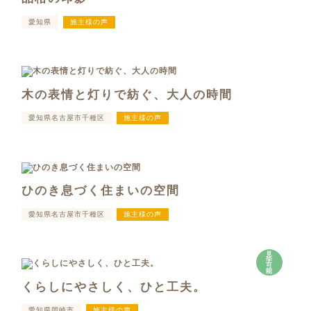
愛知県
施主様の声
木の表情と灯りで紡ぐ、大人の時間
愛知県名古屋市千種区
施主様の声
ひのき息づく住まいの空間
愛知県名古屋市千種区
施主様の声
見
学
可
能
くらしにやさしく、ひと工夫。
愛知県岡崎市
施主様の声