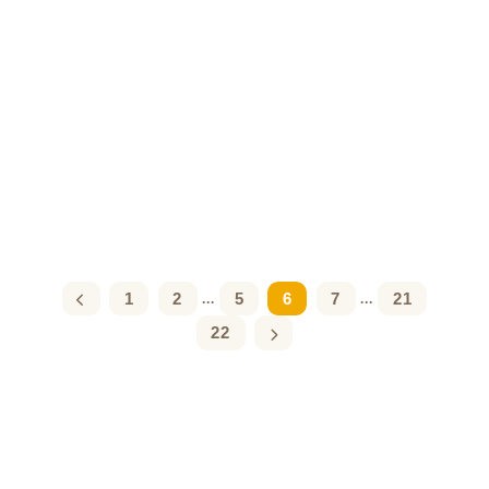
1
2
5
6
7
21
...
...
22