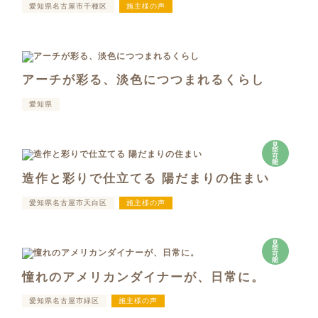
愛知県名古屋市千種区
施主様の声
アーチが彩る、淡色につつまれるくらし
愛知県
見
学
可
能
造作と彩りで仕立てる 陽だまりの住まい
愛知県名古屋市天白区
施主様の声
見
学
可
能
憧れのアメリカンダイナーが、日常に。
愛知県名古屋市緑区
施主様の声