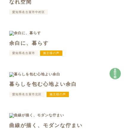
なれ空間
愛知県名古屋市中村区
余白に、暮らす
愛知県名古屋市
施主様の声
見
学
可
能
暮らしを包む心地よい余白
愛知県名古屋市北区
施主様の声
曲線が描く、モダンな佇まい