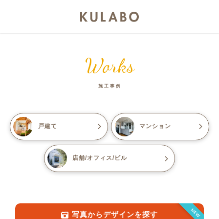
Works
施工事例
戸建て
マンション
店舗/オフィス/ビル
NEW
写真からデザインを探す