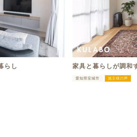
暮らし
家具と暮らしが調和
愛知県安城市
施主様の声