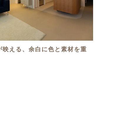
が映える、余白に色と素材を重