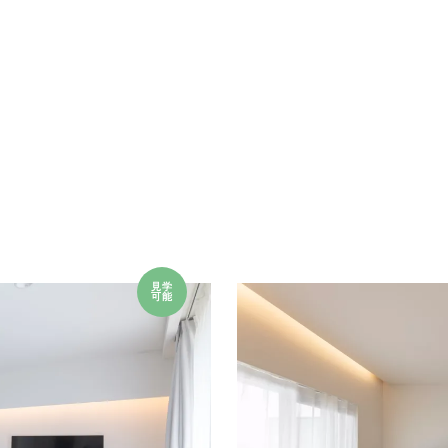
見学
可能