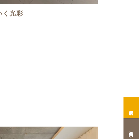
いく光彩
来店予約
資料請求