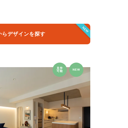
クラボ オリジナルキッチン
NEW
からデザインを探す
見学
NEW
可能