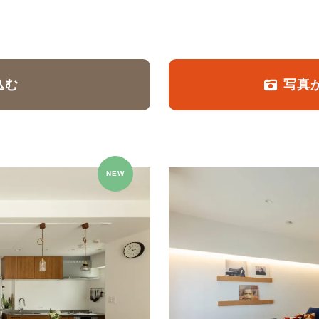
定額フルリノベーション
店舗リノベーション
込む
写真
NEW