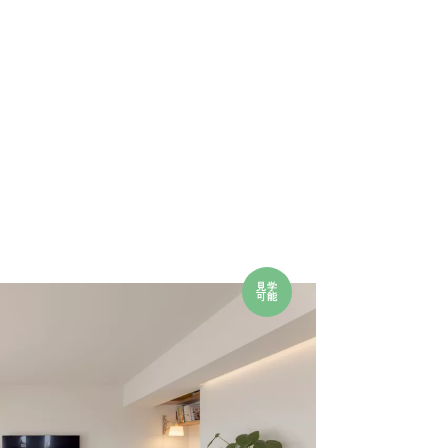
見学
可能