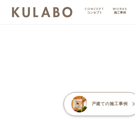
CONCEPT
WORKS
コンセプト
施工事例
KODATE
戸建て
MANSION
マンション
マンションリノベ
戸建て
の施工事例