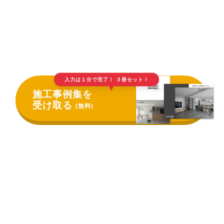
入力は１分で完了！ ３冊セット！
▲
施工事例集を
受け取る
(無料)