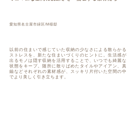
愛知県名古屋市緑区/M様邸
以前の住まいで感じていた収納の少なさによる散らかる
ストレスを、新たな住まいづくりのヒントに。生活感が
出るモノは隠す収納を活用することで、いつでも綺麗な
状態をキープ。随所に散りばめたタイルやアイアン、真
鍮などそれぞれの素材感が、スッキリ片付いた空間の中
でより美しく引き立ちます。