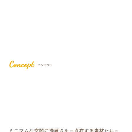
Concept
コンセプト
ミニマムな空間に洗練さを～点在する素材たち～