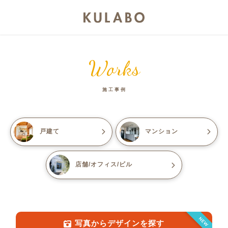
Works
施工事例
戸建て
マンション
店舗/オフィス/ビル
NEW
写真からデザインを探す