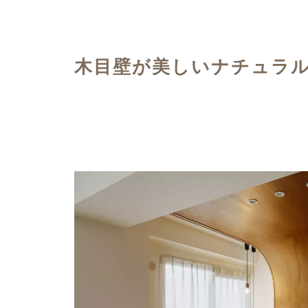
ハイグレードプラン
木目壁が美しいナチュラ