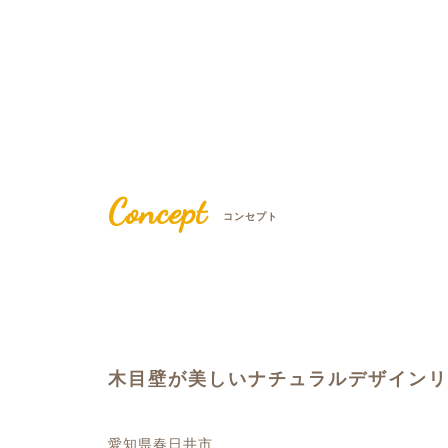
Concept
コンセプト
木目壁が美しいナチュラルデザインリ
愛知県春日井市