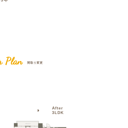
33年
クラボ オリジナルキッチン
r Plan
間取り変更
After
3LDK