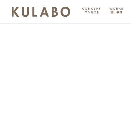
CONCEPT
WORKS
コンセプト
施工事例
KODATE
戸建て
MANSION
マンション
マンションリノベ