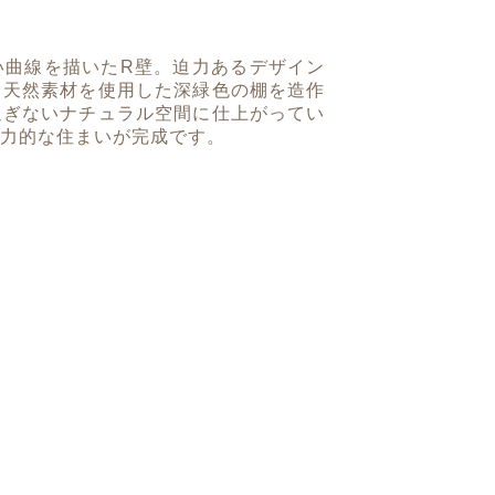
い曲線を描いたR壁。迫力あるデザイン
う天然素材を使用した深緑色の棚を造作
過ぎないナチュラル空間に仕上がってい
力的な住まいが完成です。