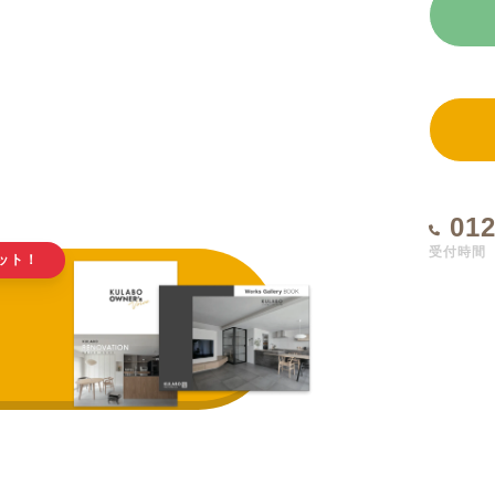
012
ット！
受付時間 1