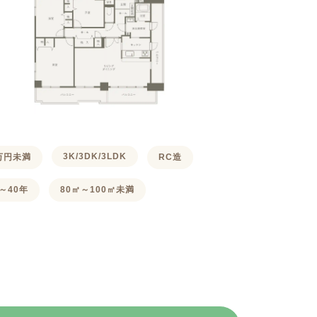
3K/3DK/3LDK
0万円未満
RC造
～40年
80㎡～100㎡未満