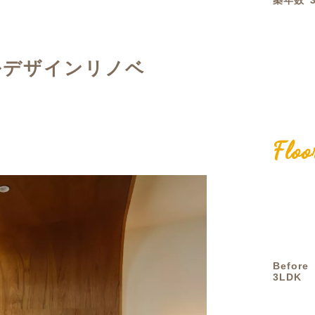
築年数
定額フルリノベーション
店舗リノベーション
ルデザインリノベ
Floo
Before
3LDK