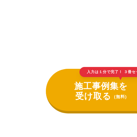
入力は１分で完了！ ３冊セ
▲
施工事例集を
受け取る
(無料)