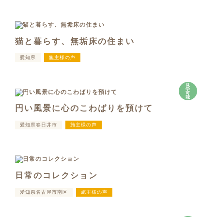
猫と暮らす、無垢床の住まい
愛知県
施主様の声
見
学
可
能
円い風景に心のこわばりを預けて
愛知県春日井市
施主様の声
日常のコレクション
愛知県名古屋市南区
施主様の声