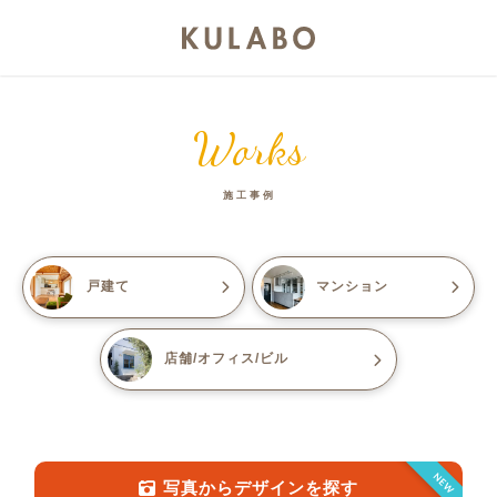
Works
施工事例
戸建て
マンション
店舗/オフィス/ビル
NEW
写真からデザインを探す