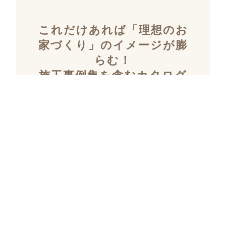
これだけあれば「理想のお
家づくり」のイメージが膨
らむ！
施工事例集を含むカタログ
セット３冊を無料でプレゼ
ント！
「デザイン性」と「暮らしやすさ」を両立し
た住まいを探究し続け、
多数の設計施工を
おこなってきたKULABOのこだわりの施工事