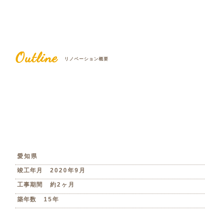
Outline
リノベーション概要
愛知県
竣工年月
2020年9月
工事期間
約2ヶ月
築年数
15年