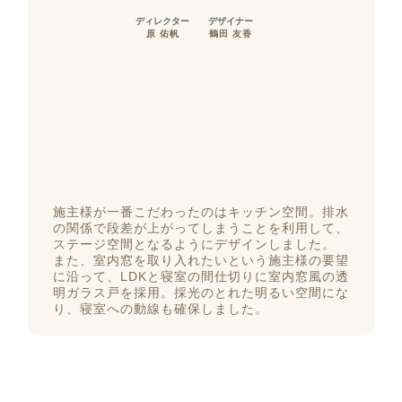
ディレクター
デザイナー
原 佑帆
鶴田 友香
施主様が一番こだわったのはキッチン空間。排水
の関係で段差が上がってしまうことを利用して、
ステージ空間となるようにデザインしました。
また、室内窓を取り入れたいという施主様の要望
に沿って、LDKと寝室の間仕切りに室内窓風の透
明ガラス戸を採用。採光のとれた明るい空間にな
り、寝室への動線も確保しました。