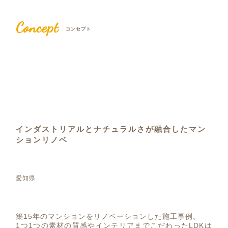
Concept
コンセプト
インダストリアルとナチュラルさが融合したマン
ションリノベ
愛知県
築15年のマンションをリノベーションした施工事例。
1つ1つの素材の質感やインテリアまでこだわったLDKは