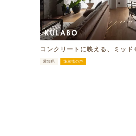
コンクリートに映える、ミッド
愛知県
施主様の声