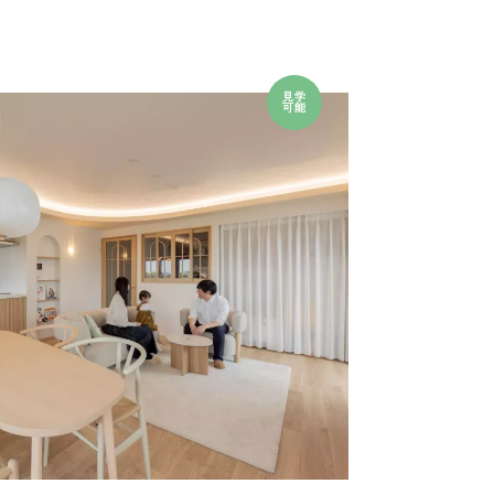
見学
可能