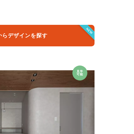
クラボ オリジナルキッチン
NEW
からデザインを探す
見学
可能