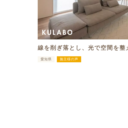
線を削ぎ落とし、光で空間を整
愛知県
施主様の声