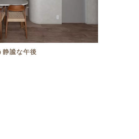
う静謐な午後