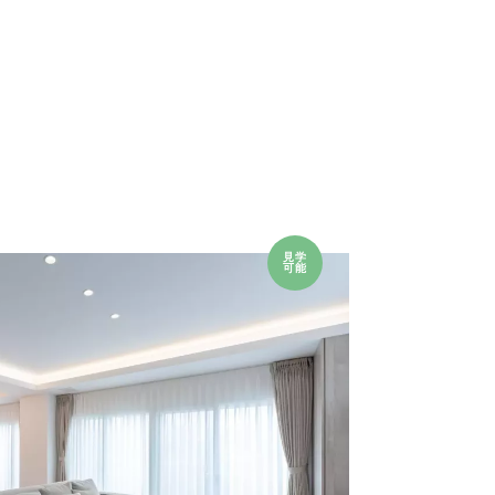
見学
可能