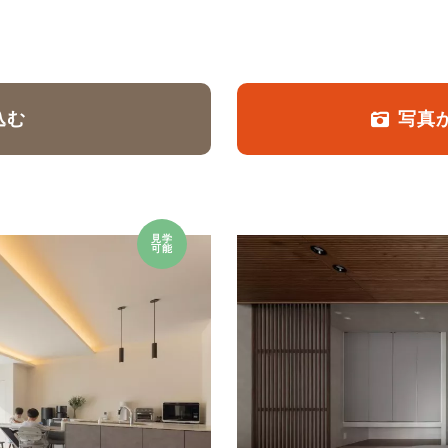
定額フルリノベーション
店舗リノベーション
込む
写真
見学
可能