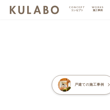
CONCEPT
WORKS
コンセプト
施工事例
KODATE
戸建て
MANSION
マンション
マンションリノベ
戸建て
の施工事例