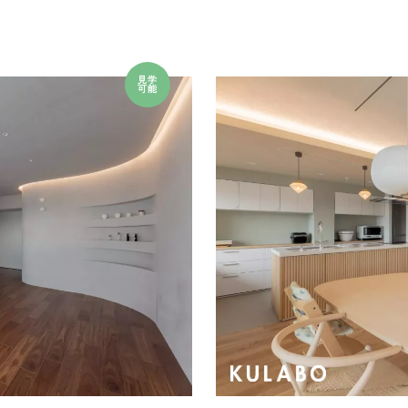
見学
可能