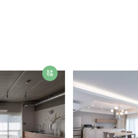
見学
可能