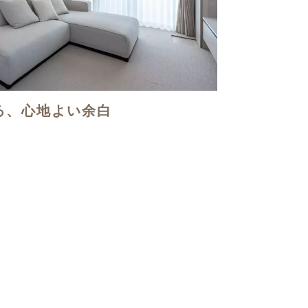
る、心地よい余白