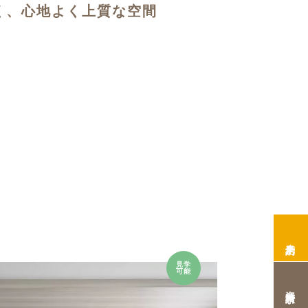
く、心地よく上質な空間
来店予約
見学
可能
資料請求