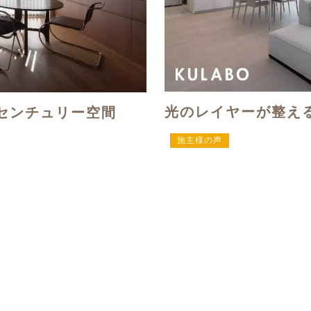
光のレイヤーが整え
センチュリー空間
施主様の声