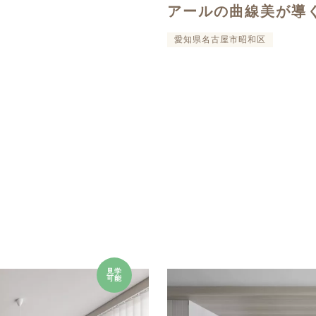
アールの曲線美が導
愛知県名古屋市昭和区
見学
可能