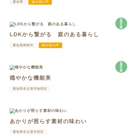
愛知県
施主様の声
見
学
可
能
LDKから繋がる 庭のある暮らし
愛知県岡崎市
施主様の声
見
学
可
能
穏やかな機能美
愛知県名古屋市熱田区
あかりが照らす素材の味わい
愛知県名古屋市西区