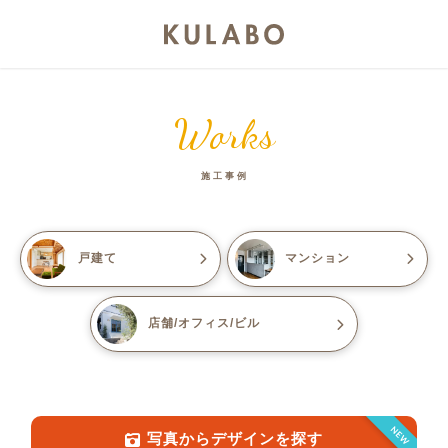
Works
施工事例
戸建て
マンション
店舗/オフィス/ビル
NEW
写真からデザインを探す