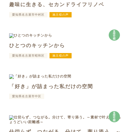
趣味に生きる、セカンドライフリノベ
愛知県名古屋市中村区
施主様の声
見
学
可
能
ひとつのキッチンから
愛知県名古屋市昭和区
施主様の声
「好き」が詰まった私だけの空間
愛知県名古屋市中区
見
学
可
能
仕切らず、つながる。分けて、寄り添う。～