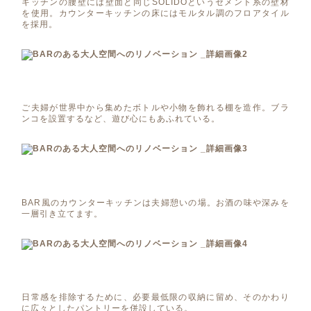
キッチンの腰壁には壁面と同じSOLIDOというセメント系の壁材
を使用。カウンターキッチンの床にはモルタル調のフロアタイル
を採用。
ご夫婦が世界中から集めたボトルや小物を飾れる棚を造作。ブラ
ンコを設置するなど、遊び心にもあふれている。
BAR風のカウンターキッチンは夫婦憩いの場。お酒の味や深みを
一層引き立てます。
日常感を排除するために、必要最低限の収納に留め、そのかわり
に広々としたパントリーを併設している。