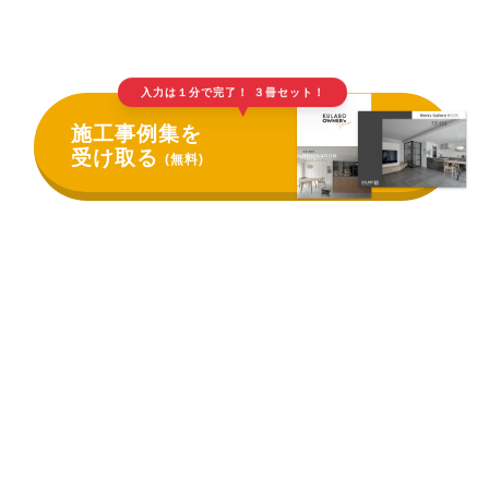
入力は１分で完了！ ３冊セット！
▲
施工事例集を
受け取る
(無料)