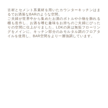
古材とセメント系素材を用いたカウンターキッチンはま
るでお洒落なBARのような空間。
ご夫婦が世界中から集めたお酒のボトルや小物を飾れる
棚も造作し、お酒を嗜む趣味をお持ちのご夫婦にぴった
りの空間に仕上がりました。LDKの床は無垢フローリン
グをメインに、キッチン部分のみモルタル調のフロアタ
イルを使用し、BAR空間をより一層強調しています。