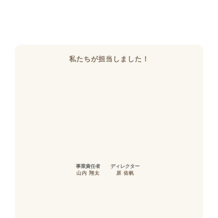
私たちが担当しました！
事業責任者
ディレクター
山内 翔太
原 佑帆