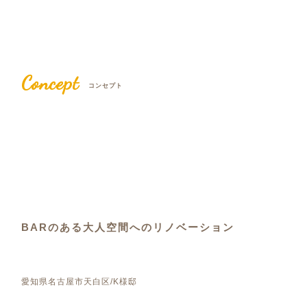
Concept
コンセプト
BARのある大人空間へのリノベーション
愛知県名古屋市天白区/K様邸