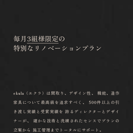
毎月
3組様限定
の
特別なリノベーションプラン
ekula（エクラ）は間取り、デザイン性、
機能、造作
家具について最高級を追求すべく、
500件以上の引
き渡し実績と受賞実績を
誇るディレクターとデザイ
ナーが、
確かな技術と洗練されたセンスでプランの
立案から
施工管理までトータルにサポート。