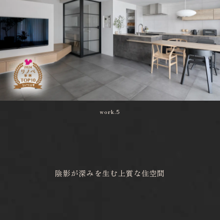
work.5
陰影が深みを生む上質な住空間