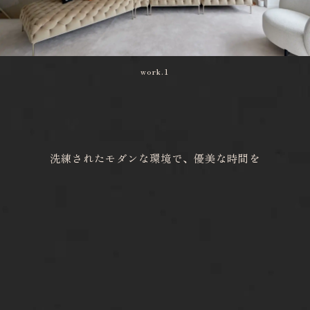
work.1
洗練されたモダンな環境で、優美な時間を