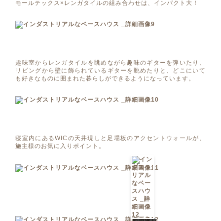
モールテックス×レンガタイルの組み合わせは、インパクト大！
趣味室からレンガタイルを眺めながら趣味のギターを弾いたり、
リビングから壁に飾られているギターを眺めたりと、どこにいて
も好きなものに囲まれた暮らしができるようになっています。
寝室内にあるWICの天井現しと足場板のアクセントウォールが、
施主様のお気に入りポイント。