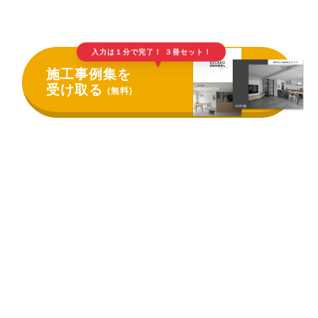
入力は１分で完了！ ３冊セット！
▲
施工事例集を
受け取る
(無料)