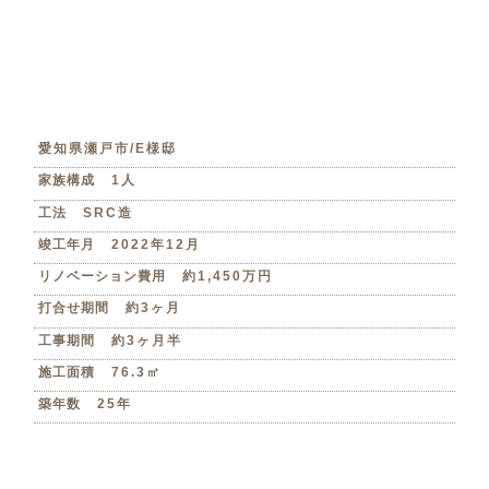
愛知県瀬戸市/E様邸
家族構成
1人
工法
SRC造
竣工年月
2022年12月
リノベーション費用
約1,450万円
打合せ期間
約3ヶ月
工事期間
約3ヶ月半
施工面積
76.3㎡
築年数
25年