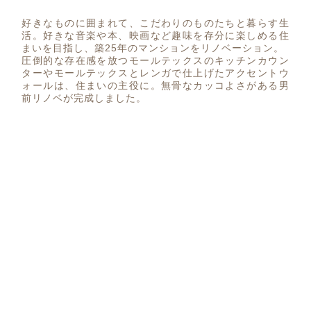
好きなものに囲まれて、こだわりのものたちと暮らす生
活。好きな音楽や本、映画など趣味を存分に楽しめる住
まいを目指し、築25年のマンションをリノベーション。
圧倒的な存在感を放つモールテックスのキッチンカウン
ターやモールテックスとレンガで仕上げたアクセントウ
ォールは、住まいの主役に。無骨なカッコよさがある男
前リノベが完成しました。