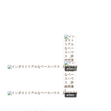
after
after