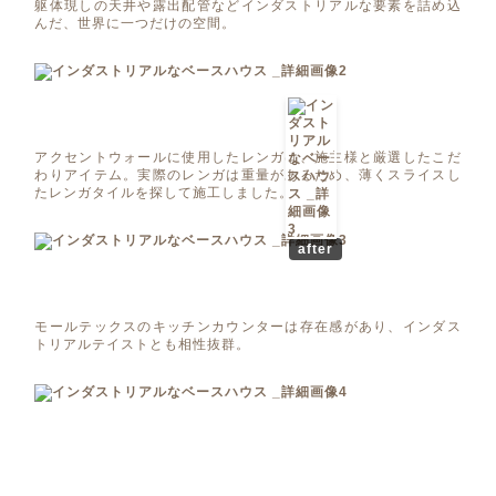
躯体現しの天井や露出配管などインダストリアルな要素を詰め込
んだ、世界に一つだけの空間。
アクセントウォールに使用したレンガは、施主様と厳選したこだ
わりアイテム。実際のレンガは重量があるため、薄くスライスし
たレンガタイルを探して施工しました。
after
モールテックスのキッチンカウンターは存在感があり、インダス
トリアルテイストとも相性抜群。