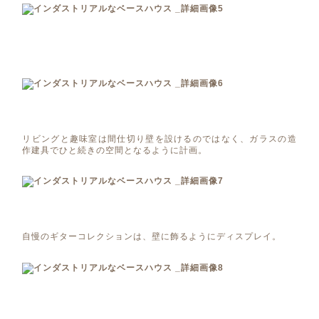
リビングと趣味室は間仕切り壁を設けるのではなく、ガラスの造
作建具でひと続きの空間となるように計画。
自慢のギターコレクションは、壁に飾るようにディスプレイ。