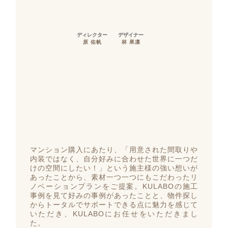
ディレクター
デザイナー
原 佑帆
林 果凛
マンション購入にあたり、「用意された間取りや
内装ではなく、自分好みに合わせた世界に一つだ
けの空間にしたい！」という施主様の強い想いが
あったことから、素材一つ一つにもこだわったリ
ノベーションプランをご提案。KULABOの施工
事例を見て好みの事例があったことと、物件探し
からトータルでサポートできる点に魅力を感じて
いただき、KULABOにお任せをいただきまし
た。