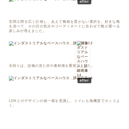
after
玄関土間を広く計画し、あえて靴箱を置かない選択を。好きな靴
を並べて、その日の気分やコーディネートに合わせて靴が選べる
楽しみが増えました。
水回りは、設備の見た目や素材感を重視しました。
after
LDKとのデザインの統一感を意識し、トイレも無機質でカッコよ
く。