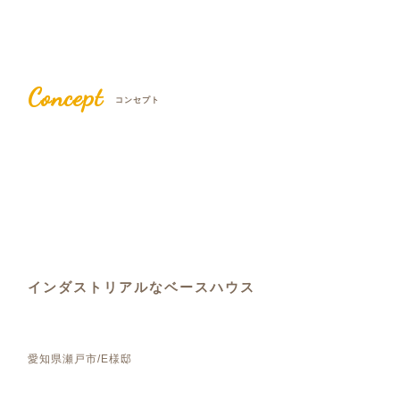
Concept
コンセプト
インダストリアルなベースハウス
愛知県瀬戸市/E様邸