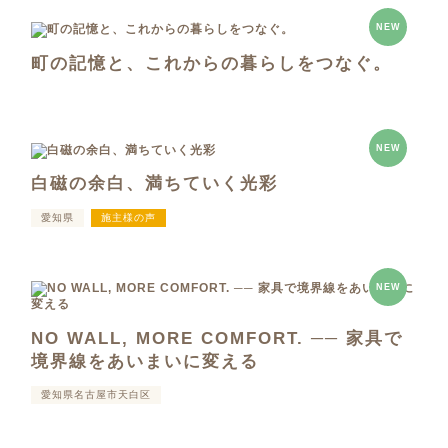
NEW
町の記憶と、これからの暮らしをつなぐ。
NEW
白磁の余白、満ちていく光彩
愛知県
施主様の声
NEW
NO WALL, MORE COMFORT. ── 家具で
境界線をあいまいに変える
愛知県名古屋市天白区