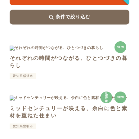
条件で絞り込む
NEW
それぞれの時間がつながる、ひとつづきの暮
らし
愛知県稲沢市
見
学
NEW
可
能
ミッドセンチュリーが映える、余白に色と素
材を重ねた住まい
愛知県豊明市