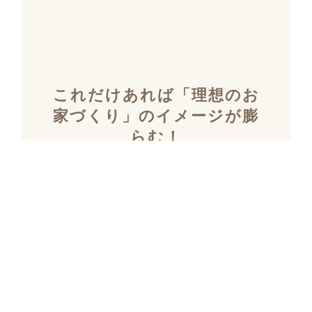
これだけあれば「理想のお
家づくり」のイメージが膨
らむ！
施工事例集を含むカタログ
セット３冊を無料でプレゼ
ント！