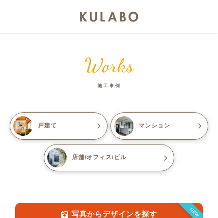
Works
施工事例
戸建て
マンション
店舗/オフィス/ビル
NEW
写真からデザインを探す