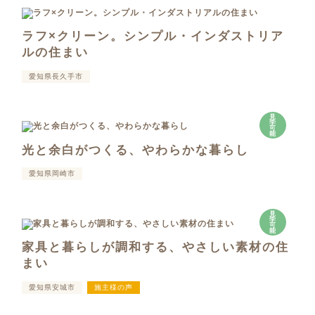
ラフ×クリーン。シンプル・インダストリア
ルの住まい
愛知県長久手市
見
学
可
能
光と余白がつくる、やわらかな暮らし
愛知県岡崎市
見
学
可
能
家具と暮らしが調和する、やさしい素材の住
まい
愛知県安城市
施主様の声