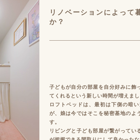
リノベーションによって
か？
子どもが自分の部屋を自分好みに飾
てくれるという新しい時間が増えました
ロフトベッドは、最初は下側の暗い
が、娘は今ではそこを秘密基地のよ
す。
リビングと子ども部屋が繋がってい
が把握できる間取りにして良かったな