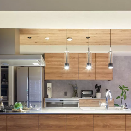
定額フルリノベーション
店舗リノベーション