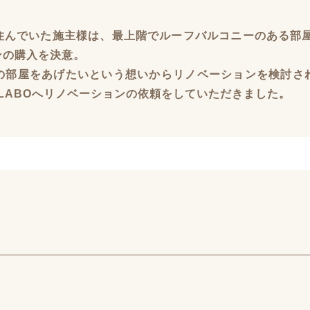
住んでいた施主様は、最上階でルーフバルコニーのある部屋
ンの購入を決意。
の部屋をあげたいという想いからリノベーションを検討さ
LABOへリノベーションの依頼をしていただきました。