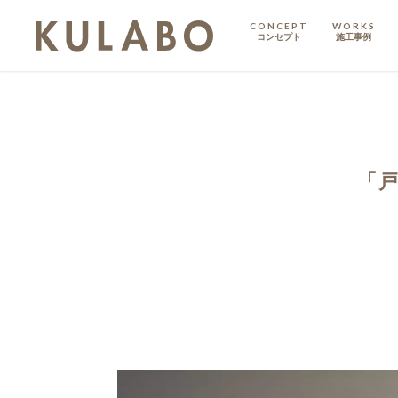
CONCEPT
WORKS
コンセプト
施工事例
KODATE
戸建て
MANSION
マンション
「
マンションリノベ